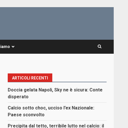
Siamo
ARTICOLI RECENTI
Doccia gelata Napoli, Sky ne è sicura: Conte
disperato
Calcio sotto choc, ucciso l’ex Nazionale:
Paese sconvolto
Precipita dal tetto, terribile lutto nel calcio: il