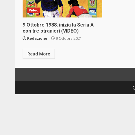
Video
9 Ottobre 1988: inizia la Seria A
con tre stranieri (VIDEO)
Redazione
9 Ottobre 2021
Read More
C