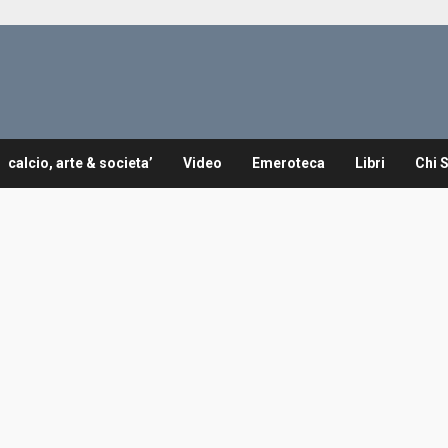
calcio, arte & societa’
Video
Emeroteca
Libri
Chi 