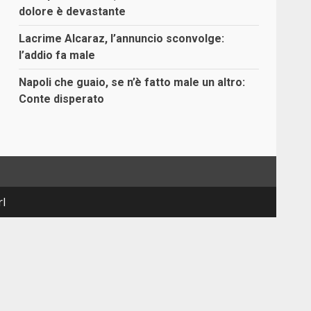
dolore è devastante
Lacrime Alcaraz, l’annuncio sconvolge:
l’addio fa male
Napoli che guaio, se n’è fatto male un altro:
Conte disperato
rl