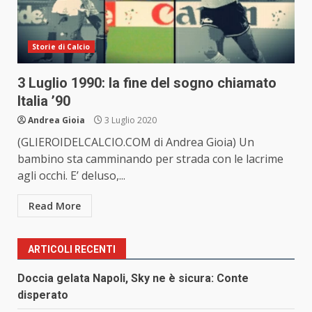
Storie di Calcio
3 Luglio 1990: la fine del sogno chiamato
Italia ’90
Andrea Gioia
3 Luglio 2020
(GLIEROIDELCALCIO.COM di Andrea Gioia) Un
bambino sta camminando per strada con le lacrime
agli occhi. E’ deluso,...
Read More
ARTICOLI RECENTI
Doccia gelata Napoli, Sky ne è sicura: Conte
disperato