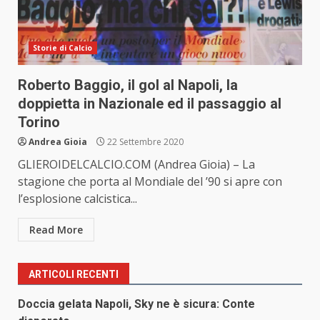
Storie di Calcio
Roberto Baggio, il gol al Napoli, la
doppietta in Nazionale ed il passaggio al
Torino
Andrea Gioia
22 Settembre 2020
GLIEROIDELCALCIO.COM (Andrea Gioia) – La
stagione che porta al Mondiale del ’90 si apre con
l’esplosione calcistica...
Read More
ARTICOLI RECENTI
Doccia gelata Napoli, Sky ne è sicura: Conte