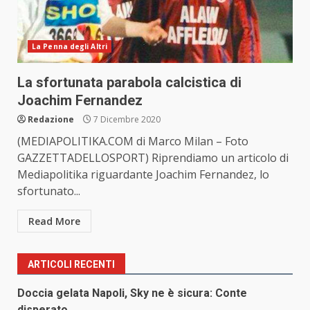
La Penna degli Altri
La sfortunata parabola calcistica di
Joachim Fernandez
Redazione
7 Dicembre 2020
(MEDIAPOLITIKA.COM di Marco Milan – Foto
GAZZETTADELLOSPORT) Riprendiamo un articolo di
Mediapolitika riguardante Joachim Fernandez, lo
sfortunato...
Read More
ARTICOLI RECENTI
Doccia gelata Napoli, Sky ne è sicura: Conte
disperato