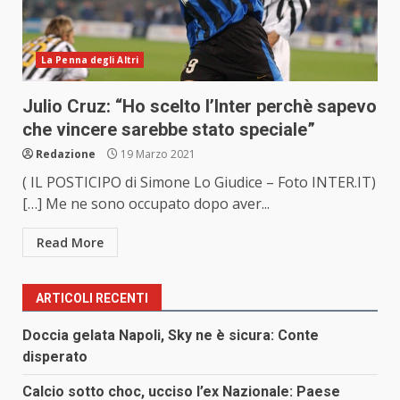
La Penna degli Altri
Julio Cruz: “Ho scelto l’Inter perchè sapevo
che vincere sarebbe stato speciale”
Redazione
19 Marzo 2021
( IL POSTICIPO di Simone Lo Giudice – Foto INTER.IT)
[…] Me ne sono occupato dopo aver...
Read More
ARTICOLI RECENTI
Doccia gelata Napoli, Sky ne è sicura: Conte
disperato
Calcio sotto choc, ucciso l’ex Nazionale: Paese