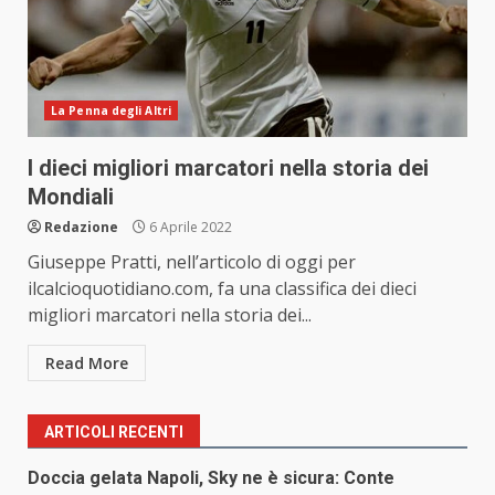
La Penna degli Altri
I dieci migliori marcatori nella storia dei
Mondiali
Redazione
6 Aprile 2022
Giuseppe Pratti, nell’articolo di oggi per
ilcalcioquotidiano.com, fa una classifica dei dieci
migliori marcatori nella storia dei...
Read More
ARTICOLI RECENTI
Doccia gelata Napoli, Sky ne è sicura: Conte