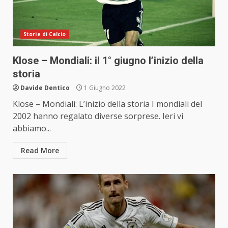
Storie di Calcio
Klose – Mondiali: il 1° giugno l’inizio della
storia
Davide Dentico
1 Giugno 2022
Klose – Mondiali: L’inizio della storia I mondiali del
2002 hanno regalato diverse sorprese. Ieri vi
abbiamo...
Read More