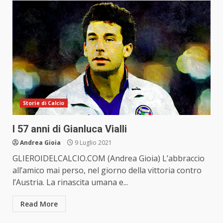
Storie di Calcio
I 57 anni di Gianluca Vialli
Andrea Gioia
9 Luglio 2021
GLIEROIDELCALCIO.COM (Andrea Gioia) L’abbraccio
all’amico mai perso, nel giorno della vittoria contro
l’Austria. La rinascita umana e...
Read More