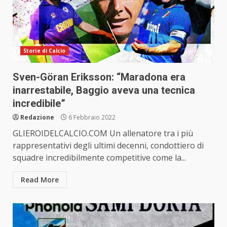
Storie di Calcio
Sven-Göran Eriksson: “Maradona era
inarrestabile, Baggio aveva una tecnica
incredibile”
Redazione
6 Febbraio 2022
GLIEROIDELCALCIO.COM Un allenatore tra i più
rappresentativi degli ultimi decenni, condottiero di
squadre incredibilmente competitive come la...
Read More