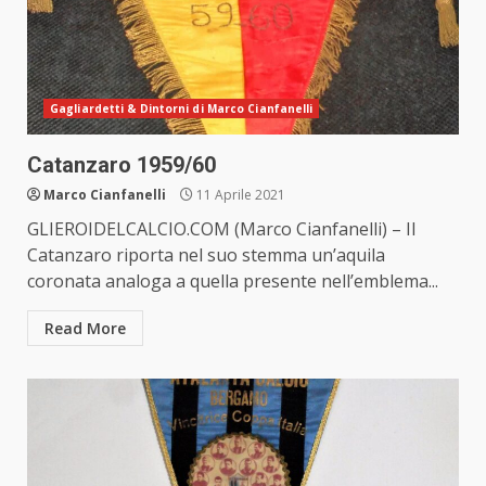
Gagliardetti & Dintorni di Marco Cianfanelli
Catanzaro 1959/60
Marco Cianfanelli
11 Aprile 2021
GLIEROIDELCALCIO.COM (Marco Cianfanelli) – Il
Catanzaro riporta nel suo stemma un’aquila
coronata analoga a quella presente nell’emblema...
Read More