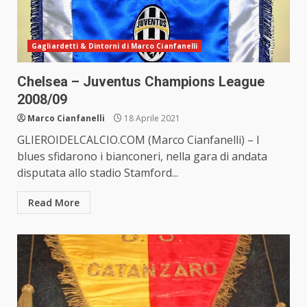
Gagliardetti & Dintorni di Marco Cianfanelli
Chelsea – Juventus Champions League
2008/09
Marco Cianfanelli
18 Aprile 2021
GLIEROIDELCALCIO.COM (Marco Cianfanelli) – I
blues sfidarono i bianconeri, nella gara di andata
disputata allo stadio Stamford...
Read More