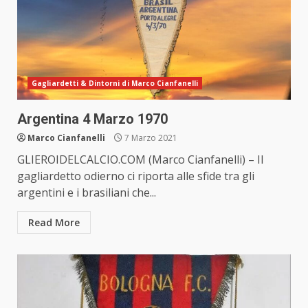
Gagliardetti & Dintorni di Marco Cianfanelli
Argentina 4 Marzo 1970
Marco Cianfanelli
7 Marzo 2021
GLIEROIDELCALCIO.COM (Marco Cianfanelli) – Il
gagliardetto odierno ci riporta alle sfide tra gli
argentini e i brasiliani che...
Read More