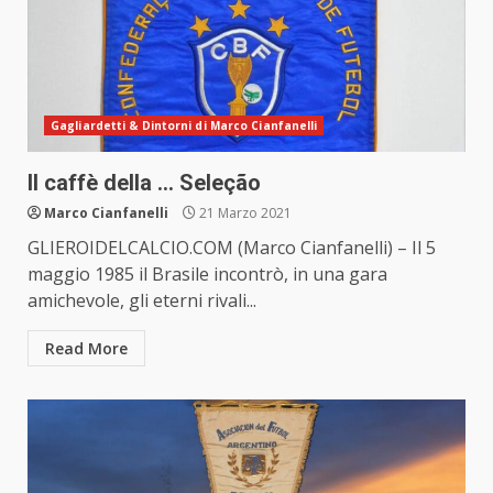
Gagliardetti & Dintorni di Marco Cianfanelli
Il caffè della … Seleção
Marco Cianfanelli
21 Marzo 2021
GLIEROIDELCALCIO.COM (Marco Cianfanelli) – Il 5
maggio 1985 il Brasile incontrò, in una gara
amichevole, gli eterni rivali...
Read More