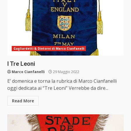
Gagliardetti & Dintorni di Marco Cianfanelli
I Tre Leoni
Marco Cianfanelli
29 Maggio 2022
E’ domenica e torna la rubrica di Marco Cianfanelli
oggi dedicata ai “Tre Leoni” Verrebbe da dire...
Read More