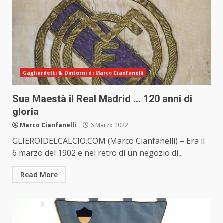
Gagliardetti & Dintorni di Marco Cianfanelli
Sua Maestà il Real Madrid … 120 anni di
gloria
Marco Cianfanelli
6 Marzo 2022
GLIEROIDELCALCIO.COM (Marco Cianfanelli) – Era il
6 marzo del 1902 e nel retro di un negozio di...
Read More