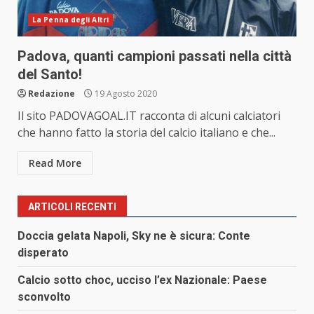
La Penna degli Altri
Padova, quanti campioni passati nella città
del Santo!
Redazione
19 Agosto 2020
Il sito PADOVAGOAL.IT racconta di alcuni calciatori
che hanno fatto la storia del calcio italiano e che...
Read More
ARTICOLI RECENTI
Doccia gelata Napoli, Sky ne è sicura: Conte
disperato
Calcio sotto choc, ucciso l’ex Nazionale: Paese
sconvolto