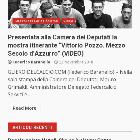
Gli Eroi del Collezionismo
Video
Presentata alla Camera dei Deputati la
mostra itinerante “Vittorio Pozzo. Mezzo
Secolo d’Azzurro” (VIDEO)
Federico Baranello
22 Novembre 2018
GLIEROIDELCALCIO.COM (Federico Baranello) – Nella
sala stampa della Camera dei Deputati, Mauro
Grimaldi, Amministratore Delegato Federcalcio
Servizi e...
Read More
ARTICOLI RECENTI