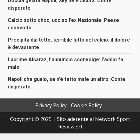
Doccia gelata Napoli, Sky ne è sicura: Conte
disperato
Calcio sotto choc, ucciso l’ex Nazionale: Paese
sconvolto
Precipita dal tetto, terribile lutto nel calcio: il dolore
è devastante
Lacrime Alcaraz, l’annuncio sconvolge: l’addio fa
male
Napoli che guaio, se n’è fatto male un altro: Conte
disperato
Privacy Policy
Cookie Policy
Copyright © 2025 | Sito aderente al Network Sport
Review Srl