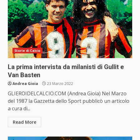
Storie di Calcio
La prima intervista da milanisti di Gullit e
Van Basten
Andrea Gioia
23 Marzo 2022
GLIEROIDELCALCIO.COM (Andrea Gioia) Nel Marzo
del 1987 la Gazzetta dello Sport pubblicò un articolo
a cura di...
Read More