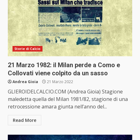
Storie di Calcio
21 Marzo 1982: il Milan perde a Como e
Collovati viene colpito da un sasso
Andrea Gioia
21 Marzo 2022
GLIEROIDELCALCIO.COM (Andrea Gioia) Stagione
maledetta quella del Milan 1981/82, stagione di una
retrocessione amara giunta nell’anno del...
Read More