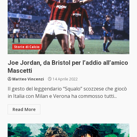
Storie di Calcio
Joe Jordan, da Bristol per l’addio all’amico
Mascetti
Matteo Vincenzi
14 Aprile 2022
Il gesto del leggendario “Squalo” scozzese che giocò
in Italia con Milan e Verona ha commosso tutti...
Read More