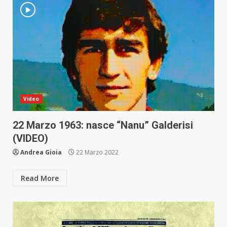
Video
22 Marzo 1963: nasce “Nanu” Galderisi
(VIDEO)
Andrea Gioia
22 Marzo 2022
Read More