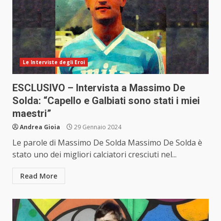
Le Interviste degli Eroi
ESCLUSIVO – Intervista a Massimo De
Solda: “Capello e Galbiati sono stati i miei
maestri”
Andrea Gioia
29 Gennaio 2024
Le parole di Massimo De Solda Massimo De Solda è
stato uno dei migliori calciatori cresciuti nel...
Read More