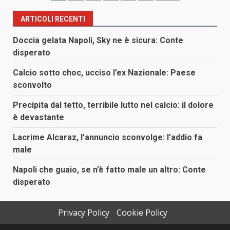
degli
ARTICOLI RECENTI
articoli
Doccia gelata Napoli, Sky ne è sicura: Conte
disperato
Calcio sotto choc, ucciso l’ex Nazionale: Paese
sconvolto
Precipita dal tetto, terribile lutto nel calcio: il dolore
è devastante
Lacrime Alcaraz, l’annuncio sconvolge: l’addio fa
male
Napoli che guaio, se n’è fatto male un altro: Conte
disperato
Privacy Policy
Cookie Policy