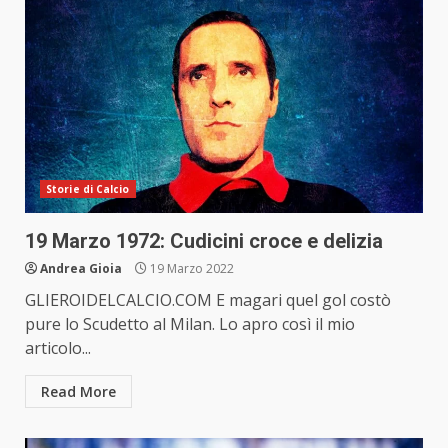
Storie di Calcio
19 Marzo 1972: Cudicini croce e delizia
Andrea Gioia
19 Marzo 2022
GLIEROIDELCALCIO.COM E magari quel gol costò
pure lo Scudetto al Milan. Lo apro così il mio
articolo...
Read More