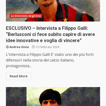
Le Interviste degli Eroi
ESCLUSIVO – Intervista a Filippo Galli:
“Berlusconi ci fece subito capire di avere
idee innovative e voglia di vincere”
Andrea Gioia
13 Febbraio 2024
L’intervista a Filippo Galli E’ stato uno dei più forti
difensori nella storia del calcio italiano,
protagonista...
Read More