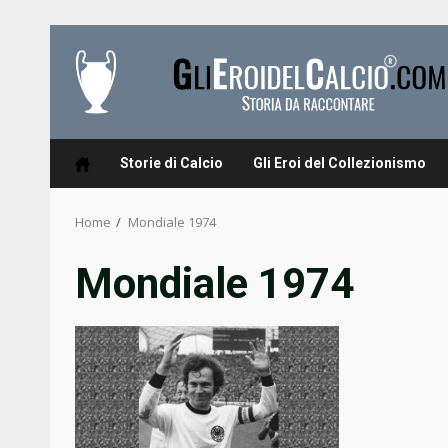
Skip
to
content
Storie di Calcio
Gli Eroi del Collezionismo
Home
Mondiale 1974
Mondiale 1974