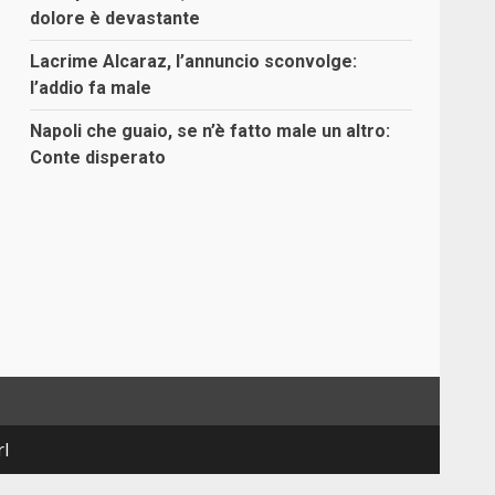
dolore è devastante
Lacrime Alcaraz, l’annuncio sconvolge:
l’addio fa male
Napoli che guaio, se n’è fatto male un altro:
Conte disperato
rl