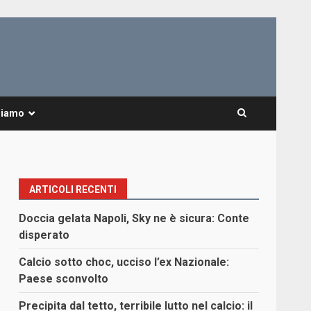
Siamo
ARTICOLI RECENTI
Doccia gelata Napoli, Sky ne è sicura: Conte
disperato
Calcio sotto choc, ucciso l’ex Nazionale:
Paese sconvolto
Precipita dal tetto, terribile lutto nel calcio: il