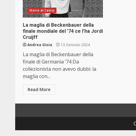
Storie di Calcio
La maglia di Beckenbauer della
finale mondiale del ’74 ce l’ha Jordi
Cruijff
Andrea Gioia
13 Gennaio 2024
La maglia di Beckenbauer della
finale di Germania ’74 Da
collezionista non avevo dubbi: la
maglia con...
Read More
C