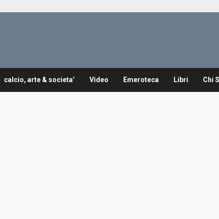
calcio, arte & societa’
Video
Emeroteca
Libri
Chi 