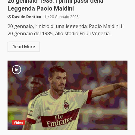
20 gennaio 1985: i primi passi della
Leggenda Paolo Maldini
Davide Dentico
20 Gennaio 2025
20 gennaio, l’inizio di una leggenda: Paolo Maldini Il
20 gennaio del 1985, allo stadio Friuli Venezia...
Read More
Video