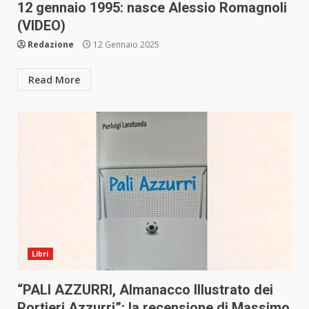
12 gennaio 1995: nasce Alessio Romagnoli
(VIDEO)
Redazione
12 Gennaio 2025
Read More
Libri
“PALI AZZURRI, Almanacco Illustrato dei
Portieri Azzurri”: la recensione di Massimo