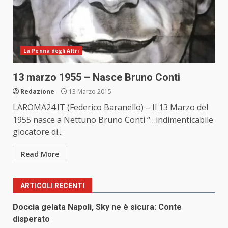
La Penna degli Altri
13 marzo 1955 – Nasce Bruno Conti
Redazione
13 Marzo 2015
LAROMA24.IT (Federico Baranello) – Il 13 Marzo del
1955 nasce a Nettuno Bruno Conti “…indimenticabile
giocatore di...
Read More
ARTICOLI RECENTI
Doccia gelata Napoli, Sky ne è sicura: Conte
disperato