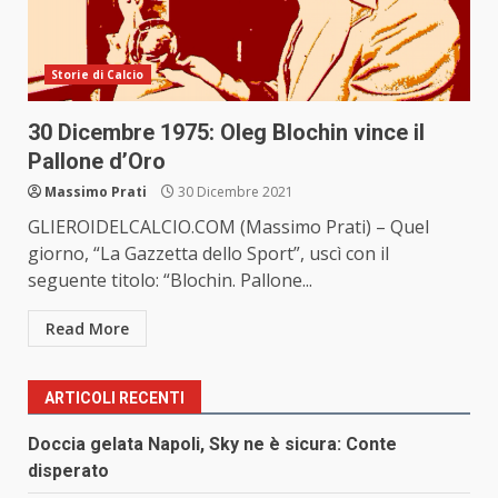
Storie di Calcio
30 Dicembre 1975: Oleg Blochin vince il
Pallone d’Oro
Massimo Prati
30 Dicembre 2021
GLIEROIDELCALCIO.COM (Massimo Prati) – Quel
giorno, “La Gazzetta dello Sport”, uscì con il
seguente titolo: “Blochin. Pallone...
Read More
ARTICOLI RECENTI
Doccia gelata Napoli, Sky ne è sicura: Conte
disperato