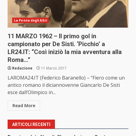
La Penna degli Altri
11 MARZO 1962 – Il primo gol in
campionato per De Sisti. ‘Picchio’ a
LR24.IT: “Così iniziò la mia avventura alla
Roma…”
Redazione
11 Marzo 2017
LAROMA24.IT (Federico Baranello) – “Fiero come un
antico romano il diciannovenne Giancarlo De Sisti
esce dall’Olimpico in...
Read More
ARTICOLI RECENTI