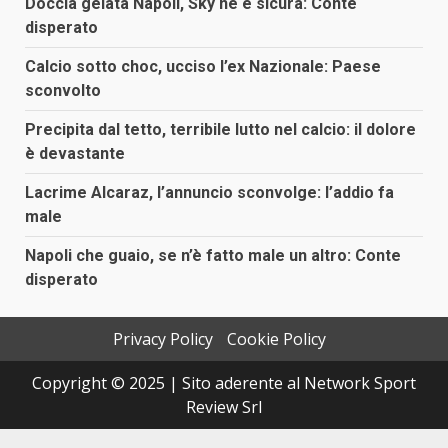
Doccia gelata Napoli, Sky ne è sicura: Conte
disperato
Calcio sotto choc, ucciso l’ex Nazionale: Paese
sconvolto
Precipita dal tetto, terribile lutto nel calcio: il dolore
è devastante
Lacrime Alcaraz, l’annuncio sconvolge: l’addio fa
male
Napoli che guaio, se n’è fatto male un altro: Conte
disperato
Privacy Policy
Cookie Policy
Copyright © 2025 | Sito aderente al Network Sport
Review Srl