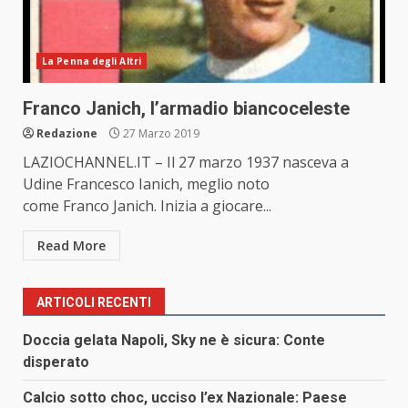
La Penna degli Altri
Franco Janich, l’armadio biancoceleste
Redazione
27 Marzo 2019
LAZIOCHANNEL.IT – Il 27 marzo 1937 nasceva a
Udine Francesco Ianich, meglio noto
come Franco Janich. Inizia a giocare...
Read More
ARTICOLI RECENTI
Doccia gelata Napoli, Sky ne è sicura: Conte
disperato
Calcio sotto choc, ucciso l’ex Nazionale: Paese