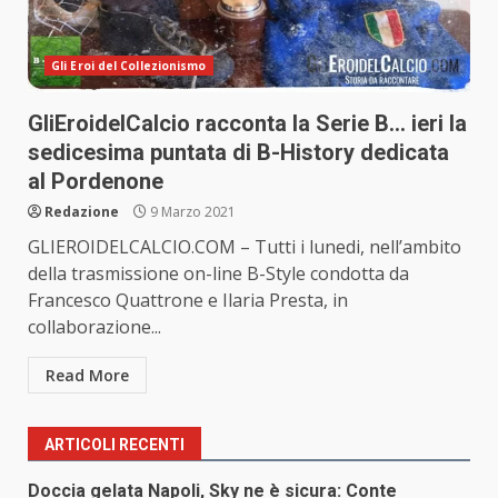
Gli Eroi del Collezionismo
GliEroidelCalcio racconta la Serie B… ieri la
sedicesima puntata di B-History dedicata
al Pordenone
Redazione
9 Marzo 2021
GLIEROIDELCALCIO.COM – Tutti i lunedi, nell’ambito
della trasmissione on-line B-Style condotta da
Francesco Quattrone e Ilaria Presta, in
collaborazione...
Read More
ARTICOLI RECENTI
Doccia gelata Napoli, Sky ne è sicura: Conte