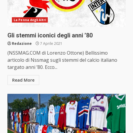
La Penna degli Altri
Gli stemmi iconici degli anni ’80
Redazione
7 Aprile 2021
(NSSMAG.COM di Lorenzo Ottone) Bellissimo
articolo di Nssmag sugli stemmi del calcio italiano
targato anni ’80. Ecco...
Read More