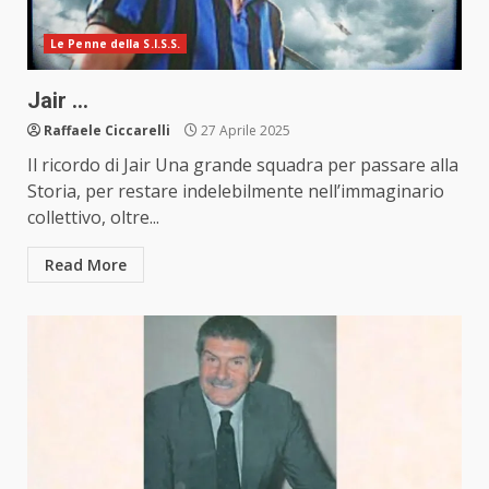
Le Penne della S.I.S.S.
Jair …
Raffaele Ciccarelli
27 Aprile 2025
Il ricordo di Jair Una grande squadra per passare alla
Storia, per restare indelebilmente nell’immaginario
collettivo, oltre...
Read More