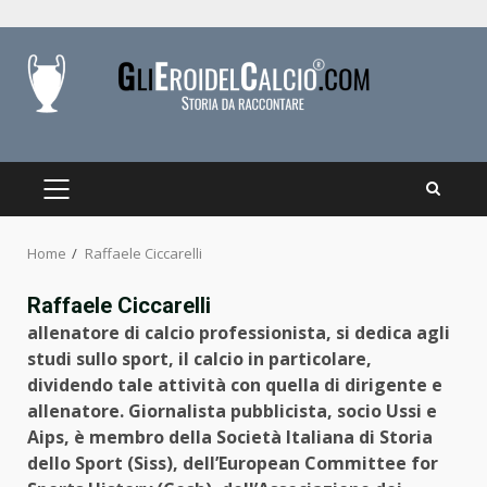
Skip
to
content
PRIMARY
MENU
Home
Raffaele Ciccarelli
Raffaele Ciccarelli
allenatore di calcio professionista, si dedica agli
studi sullo sport, il calcio in particolare,
dividendo tale attività con quella di dirigente e
allenatore. Giornalista pubblicista, socio Ussi e
Aips, è membro della Società Italiana di Storia
dello Sport (Siss), dell’European Committee for