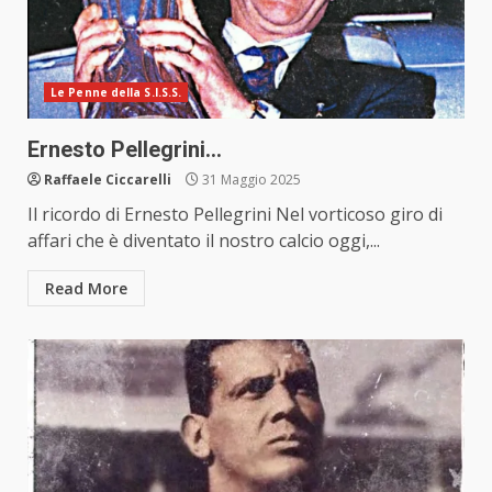
Le Penne della S.I.S.S.
Ernesto Pellegrini…
Raffaele Ciccarelli
31 Maggio 2025
Il ricordo di Ernesto Pellegrini Nel vorticoso giro di
affari che è diventato il nostro calcio oggi,...
Read More