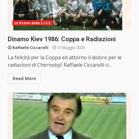
Le Penne della S.I.S.S.
Dinamo Kiev 1986: Coppa e Radiazioni
Raffaele Ciccarelli
17 Maggio 2025
La felicità per la Coppa ed attorno il dolore per le
radiazioni di Chernobyl: Raffaele Ciccarelli ci...
Read More