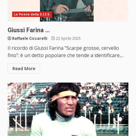
Le Penne della S.I.S.S.
Giussi Farina …
Raffaele Ciccarelli
22 Aprile 2025
Il ricordo di Giussi Farina “Scarpe grosse, cervello
fino”: è un detto popolare che tende a identificare,...
Read More