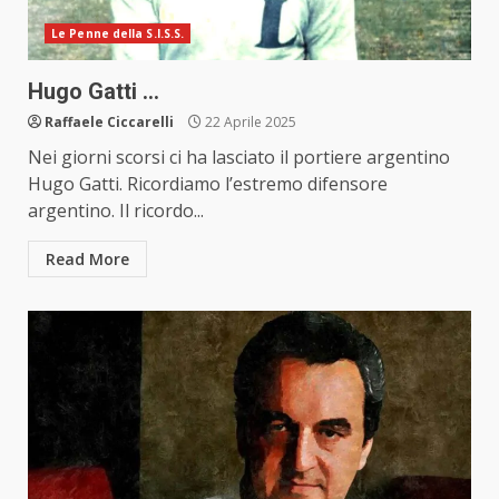
Le Penne della S.I.S.S.
Hugo Gatti …
Raffaele Ciccarelli
22 Aprile 2025
Nei giorni scorsi ci ha lasciato il portiere argentino
Hugo Gatti. Ricordiamo l’estremo difensore
argentino. Il ricordo...
Read More