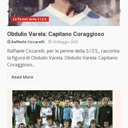
Le Penne della S.I.S.S.
Obdulio Varela: Capitano Coraggioso
Raffaele Ciccarelli
30 Maggio 2025
Raffaele Ciccarelli, per le penne della S.I.S.S., racconta
la figura di Obdulio Varela. Obdulio Varela: Capitano
Coraggioso...
Read More