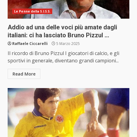
Le Penne della S.I.S.S.
Addio ad una delle voci più amate dagli
italiani: ci ha lasciato Bruno Pizzul …
Raffaele Ciccarelli
5 Marzo 2025
Il ricordo di Bruno Pizzul I giocatori di calcio, e gli
sportivi in generale, diventano grandi campioni...
Read More