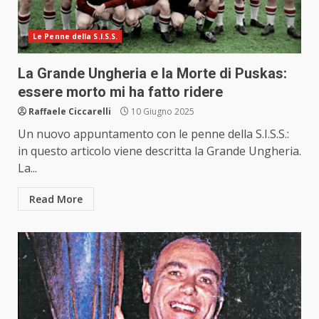
Le Penne della S.I.S.S.
La Grande Ungheria e la Morte di Puskas:
essere morto mi ha fatto ridere
Raffaele Ciccarelli
10 Giugno 2025
Un nuovo appuntamento con le penne della S.I.S.S.:
in questo articolo viene descritta la Grande Ungheria.
La...
Read More