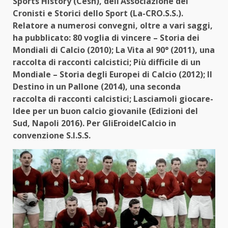
Sports History (Cesh), dell’Associazione dei
Cronisti e Storici dello Sport (La-CRO.S.S.).
Relatore a numerosi convegni, oltre a vari saggi,
ha pubblicato: 80 voglia di vincere – Storia dei
Mondiali di Calcio (2010); La Vita al 90° (2011), una
raccolta di racconti calcistici; Più difficile di un
Mondiale – Storia degli Europei di Calcio (2012); Il
Destino in un Pallone (2014), una seconda
raccolta di racconti calcistici; Lasciamoli giocare-
Idee per un buon calcio giovanile (Edizioni del
Sud, Napoli 2016). Per GliEroidelCalcio in
convenzione S.I.S.S.