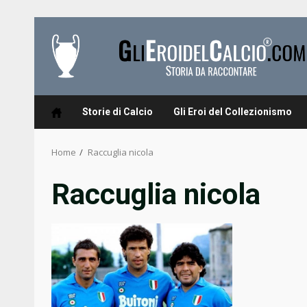
Skip
to
content
Storie di Calcio
Gli Eroi del Collezionismo
Home
Raccuglia nicola
Raccuglia nicola