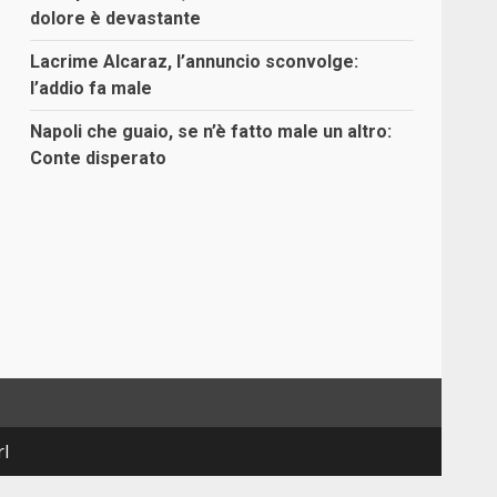
dolore è devastante
Lacrime Alcaraz, l’annuncio sconvolge:
l’addio fa male
Napoli che guaio, se n’è fatto male un altro:
Conte disperato
rl