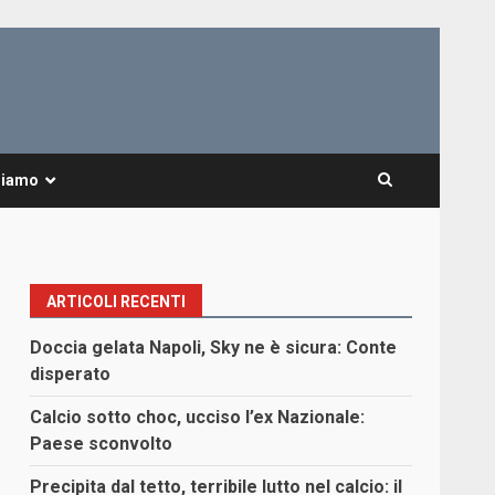
Siamo
ARTICOLI RECENTI
Doccia gelata Napoli, Sky ne è sicura: Conte
disperato
Calcio sotto choc, ucciso l’ex Nazionale:
Paese sconvolto
Precipita dal tetto, terribile lutto nel calcio: il