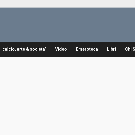
calcio, arte & societa’
Video
Emeroteca
Libri
Chi 