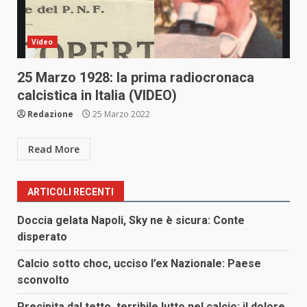
Video
25 Marzo 1928: la prima radiocronaca
calcistica in Italia (VIDEO)
Redazione
25 Marzo 2022
Read More
ARTICOLI RECENTI
Doccia gelata Napoli, Sky ne è sicura: Conte
disperato
Calcio sotto choc, ucciso l’ex Nazionale: Paese
sconvolto
Precipita dal tetto, terribile lutto nel calcio: il dolore