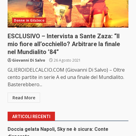
Donne in Gi(u)oco
ESCLUSIVO – Intervista a Sante Zaza: “Il
mio fiore all’occhiello? Arbitrare la finale
nel Mundialito ’84”
Giovanni Di Salvo
26 Agosto 2021
GLIEROIDELCALCIO.COM (Giovanni Di Salvo) – Oltre
cento partite in serie A ed una finale del Mundialito.
Basterebbero...
Read More
ARTICOLI RECENTI
Doccia gelata Napoli, Sky ne è sicura: Conte