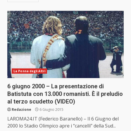
La Penna degli Altri
6 giugno 2000 – La presentazione di
Batistuta con 13.000 romanisti. È il preludio
al terzo scudetto (VIDEO)
Redazione
6 Giugno 2015
LAROMA24.IT (Federico Baranello) – Il 6 Giugno del
2000 lo Stadio Olimpico apre i “cancelli” della Sud...