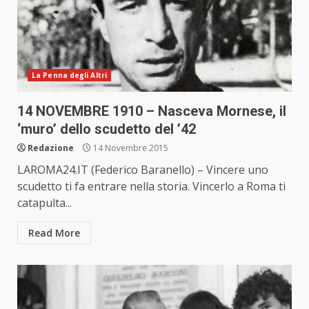
La Penna degli Altri
14 NOVEMBRE 1910 – Nasceva Mornese, il
‘muro’ dello scudetto del ’42
Redazione
14 Novembre 2015
LAROMA24.IT (Federico Baranello) – Vincere uno
scudetto ti fa entrare nella storia. Vincerlo a Roma ti
catapulta...
Read More