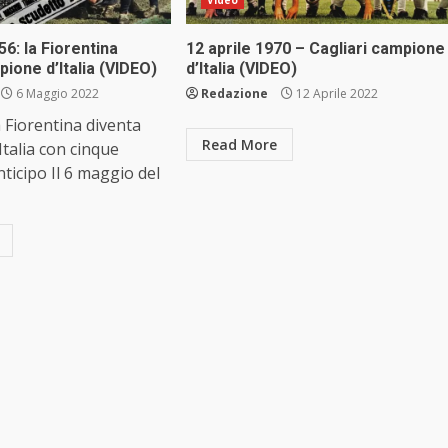
6: la Fiorentina
12 aprile 1970 – Cagliari campione
ione d’Italia (VIDEO)
d’Italia (VIDEO)
6 Maggio 2022
Redazione
12 Aprile 2022
a Fiorentina diventa
Read More
talia con cinque
nticipo Il 6 maggio del