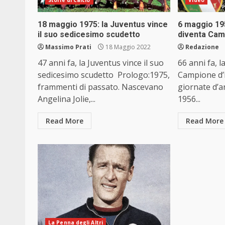
18 maggio 1975: la Juventus vince
6 maggio 195
il suo sedicesimo scudetto
diventa Camp
Massimo Prati
18 Maggio 2022
Redazione
47 anni fa, la Juventus vince il suo
66 anni fa, l
sedicesimo scudetto Prologo:1975,
Campione d’I
frammenti di passato. Nascevano
giornate d’a
Angelina Jolie,...
1956...
Read More
Read More
La Penna degli Altri