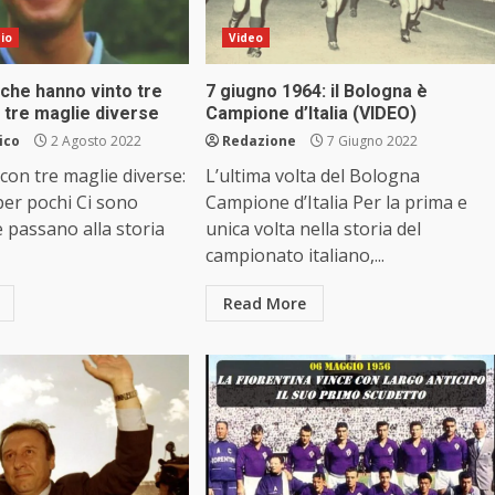
cio
Video
 che hanno vinto tre
7 giugno 1964: il Bologna è
 tre maglie diverse
Campione d’Italia (VIDEO)
ico
2 Agosto 2022
Redazione
7 Giugno 2022
 con tre maglie diverse:
L’ultima volta del Bologna
per pochi Ci sono
Campione d’Italia Per la prima e
e passano alla storia
unica volta nella storia del
campionato italiano,...
Read More