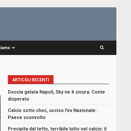
Siamo
ARTICOLI RECENTI
Doccia gelata Napoli, Sky ne è sicura: Conte
disperato
Calcio sotto choc, ucciso l’ex Nazionale:
Paese sconvolto
Precipita dal tetto, terribile lutto nel calcio: il