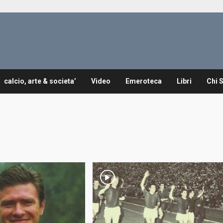
calcio, arte & societa’
Video
Emeroteca
Libri
Chi 