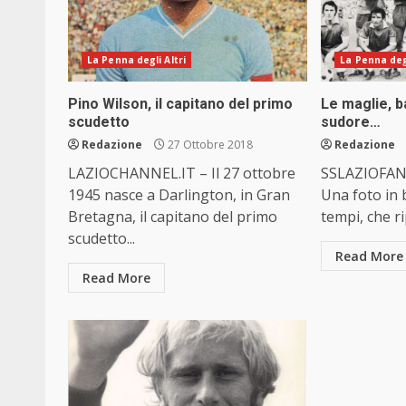
La Penna degli Altri
La Penna degl
Pino Wilson, il capitano del primo
Le maglie, b
scudetto
sudore…
Redazione
27 Ottobre 2018
Redazione
LAZIOCHANNEL.IT – Il 27 ottobre
SSLAZIOFANS
1945 nasce a Darlington, in Gran
Una foto in b
Bretagna, il capitano del primo
tempi, che ri
scudetto...
Read More
Read More