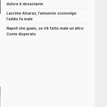
dolore è devastante
Lacrime Alcaraz, l’annuncio sconvolge:
l’addio fa male
Napoli che guaio, se n’è fatto male un altro:
Conte disperato