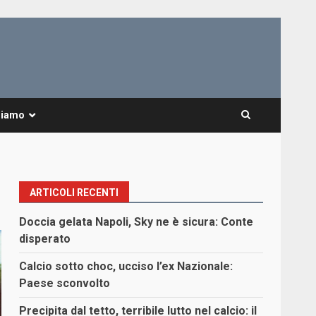
Siamo
ARTICOLI RECENTI
Doccia gelata Napoli, Sky ne è sicura: Conte
disperato
Calcio sotto choc, ucciso l’ex Nazionale:
Paese sconvolto
Precipita dal tetto, terribile lutto nel calcio: il