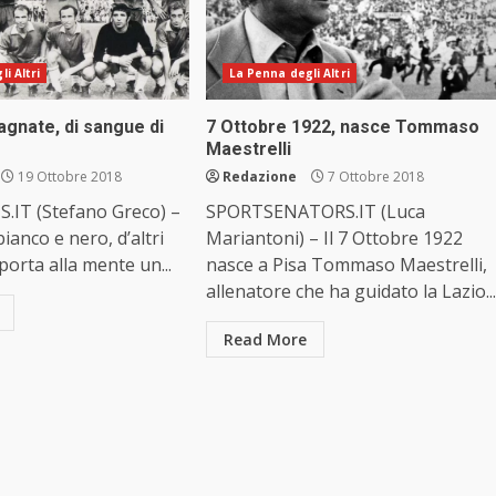
i Altri
La Penna degli Altri
agnate, di sangue di
7 Ottobre 1922, nasce Tommaso
Maestrelli
19 Ottobre 2018
Redazione
7 Ottobre 2018
.IT (Stefano Greco) –
SPORTSENATORS.IT (Luca
ianco e nero, d’altri
Mariantoni) – Il 7 Ottobre 1922
porta alla mente un...
nasce a Pisa Tommaso Maestrelli,
allenatore che ha guidato la Lazio...
Read More