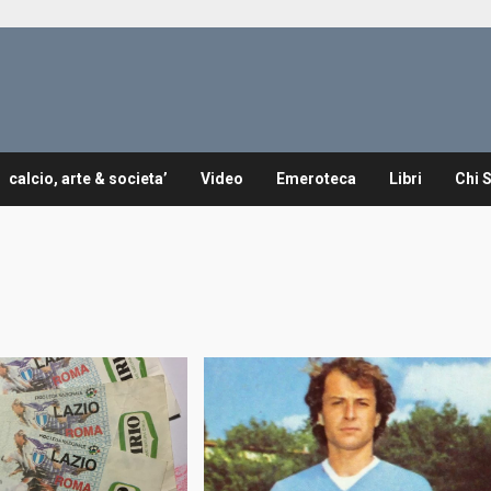
calcio, arte & societa’
Video
Emeroteca
Libri
Chi 