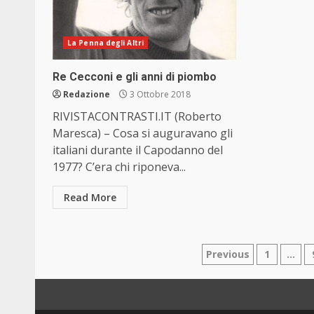
La Penna degli Altri
Re Cecconi e gli anni di piombo
Redazione
3 Ottobre 2018
RIVISTACONTRASTI.IT (Roberto
Maresca) – Cosa si auguravano gli
italiani durante il Capodanno del
1977? C’era chi riponeva...
Read More
Paginazion
Previous
1
…
degli
articoli