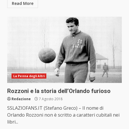
Read More
La Penna degli Altri
Rozzoni e la storia dell’Orlando furioso
Redazione
7 Agosto 2018
SSLAZIOFANS.IT (Stefano Greco) – Il nome di
Orlando Rozzoni non è scritto a caratteri cubitali nei
libri...