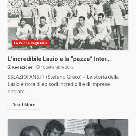
La Penna degli Altri
L’incredibile Lazio e la “pazza” Inter…
Redazione
10 Settembre 2018
SSLAZIOFANS.IT (Stefano Greco) – La storia della
Lazio è ricca di episodi incredibili e di imprese
entrate...
Read More