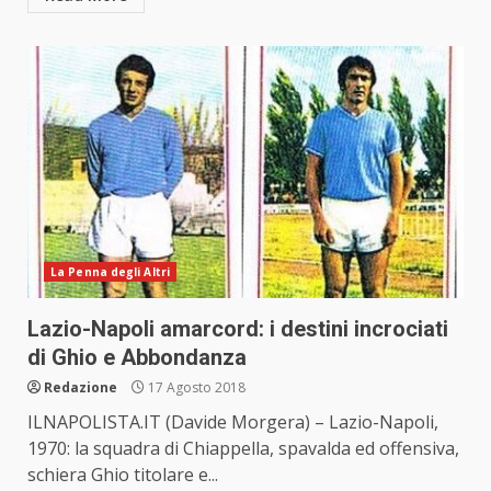
La Penna degli Altri
Lazio-Napoli amarcord: i destini incrociati
di Ghio e Abbondanza
Redazione
17 Agosto 2018
ILNAPOLISTA.IT (Davide Morgera) – Lazio-Napoli,
1970: la squadra di Chiappella, spavalda ed offensiva,
schiera Ghio titolare e...