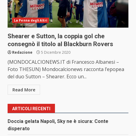
La Penna degli Altri
Shearer e Sutton, la coppia gol che
consegnò il titolo al Blackburn Rovers
Redazione
5 Dicembre 2020
(MONDOCALCIONEWS.IT di Francesco Albanesi –
Foto THESUN) Mondocalcionews racconta l’epopea
del duo Sutton – Shearer. Ecco un...
Read More
ARTICOLI RECENTI
Doccia gelata Napoli, Sky ne è sicura: Conte
disperato