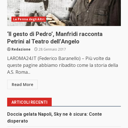
La Penna degli Altri
‘Il gesto di Pedro’, Manfridi racconta
Petrini al Teatro dell’Angelo
Redazione
28 Gennaio 2017
LAROMA24.IT (Federico Baranello) – Più volte da
queste pagine abbiamo ribadito come la storia della
A.S. Roma...
Read More
ARTICOLI RECENTI
Doccia gelata Napoli, Sky ne è sicura: Conte
disperato