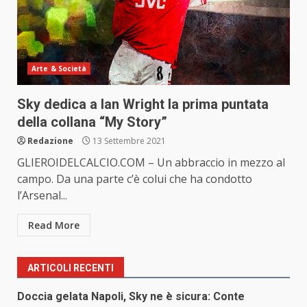
Arte & Società
Sky dedica a Ian Wright la prima puntata
della collana “My Story”
Redazione
13 Settembre 2021
GLIEROIDELCALCIO.COM – Un abbraccio in mezzo al
campo. Da una parte c’è colui che ha condotto
l’Arsenal...
Read More
ARTICOLI RECENTI
Doccia gelata Napoli, Sky ne è sicura: Conte