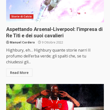
Storie di Calcio
Aspettando Arsenal-Liverpool: l’impresa di
Re Titì e dei suoi cavalieri
Manuel Cordero
9 Ottobre 2022
Highbury, eh… Highbury quante storie narri Il
profumo dell’erba verde; gli spalti che, se tu
chiudessi gli...
Read More