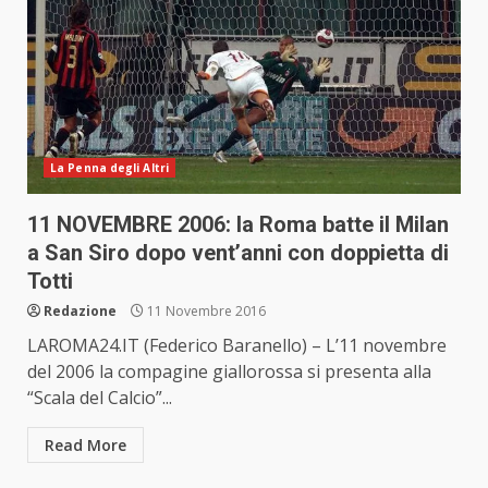
La Penna degli Altri
11 NOVEMBRE 2006: la Roma batte il Milan
a San Siro dopo vent’anni con doppietta di
Totti
Redazione
11 Novembre 2016
LAROMA24.IT (Federico Baranello) – L’11 novembre
del 2006 la compagine giallorossa si presenta alla
“Scala del Calcio”...
Read More