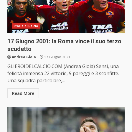
Storie di Calcio
17 Giugno 2001: la Roma vince il suo terzo
scudetto
Andrea Gioia
17 Giugno 2021
GLIEROIDELCALCIO.COM (Andrea Gioia) Sensi, una
felicità immensa 22 vittorie, 9 pareggi e 3 sconfitte.
Una squadra particolare,...
Read More