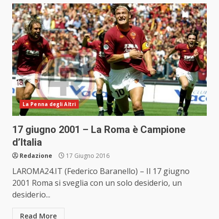
La Penna degli Altri
17 giugno 2001 – La Roma è Campione
d’Italia
Redazione
17 Giugno 2016
LAROMA24.IT (Federico Baranello) – Il 17 giugno
2001 Roma si sveglia con un solo desiderio, un
desiderio...
Read More