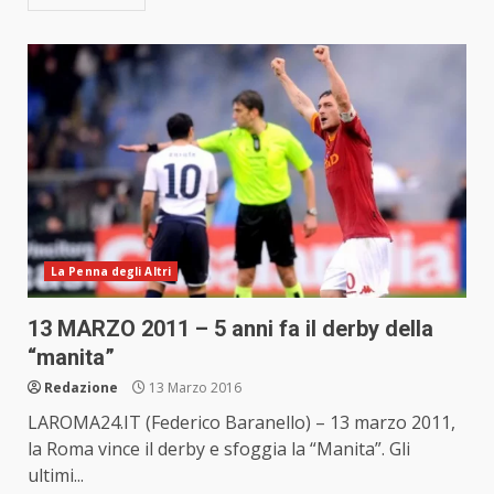
La Penna degli Altri
13 MARZO 2011 – 5 anni fa il derby della
“manita”
Redazione
13 Marzo 2016
LAROMA24.IT (Federico Baranello) – 13 marzo 2011,
la Roma vince il derby e sfoggia la “Manita”. Gli
ultimi...