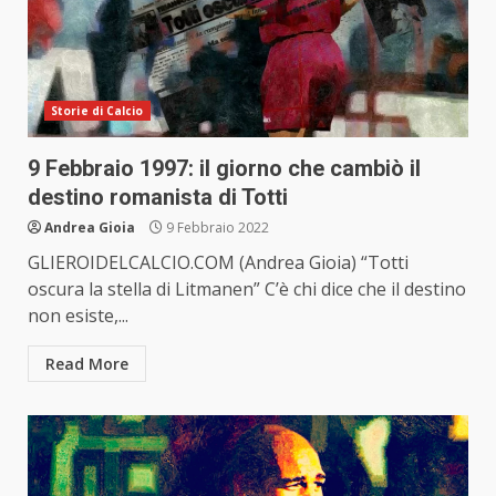
Storie di Calcio
9 Febbraio 1997: il giorno che cambiò il
destino romanista di Totti
Andrea Gioia
9 Febbraio 2022
GLIEROIDELCALCIO.COM (Andrea Gioia) “Totti
oscura la stella di Litmanen” C’è chi dice che il destino
non esiste,...
Read More