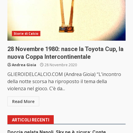
Storie di Calcio
28 Novembre 1980: nasce la Toyota Cup, la
nuova Coppa Intercontinentale
Andrea Gioia
28 Novembre 2020
GLIEROIDELCALCIO.COM (Andrea Gioia) “L’incontro
della notte scorsa ha riproposto il tema della
violenza nel gioco. C’è da...
Read More
ARTICOLI RECENTI
Doccia gelata Napoli, Sky ne è sicura: Conte