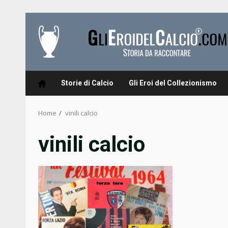
Skip
to
content
Storie di Calcio
Gli Eroi del Collezionismo
Home
vinili calcio
vinili calcio