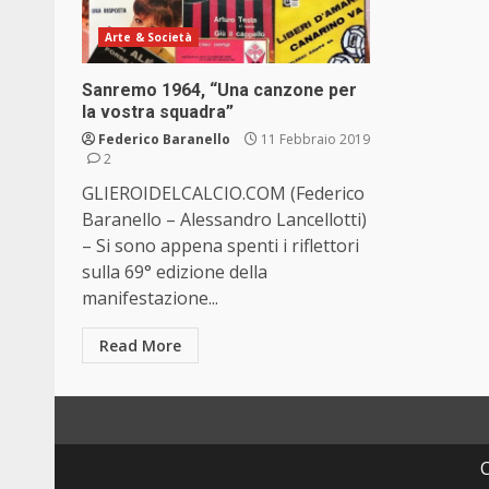
Arte & Società
Sanremo 1964, “Una canzone per
la vostra squadra”
Federico Baranello
11 Febbraio 2019
2
GLIEROIDELCALCIO.COM (Federico
Baranello – Alessandro Lancellotti)
– Si sono appena spenti i riflettori
sulla 69° edizione della
manifestazione...
Read More
C