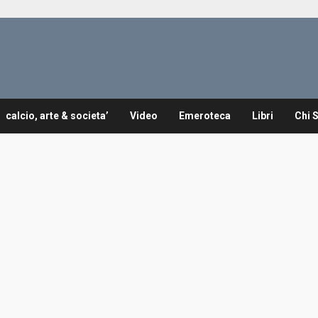
calcio, arte & societa’
Video
Emeroteca
Libri
Chi 