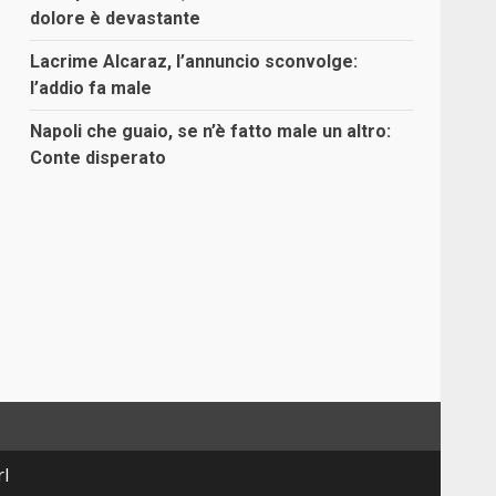
dolore è devastante
Lacrime Alcaraz, l’annuncio sconvolge:
l’addio fa male
Napoli che guaio, se n’è fatto male un altro:
Conte disperato
rl