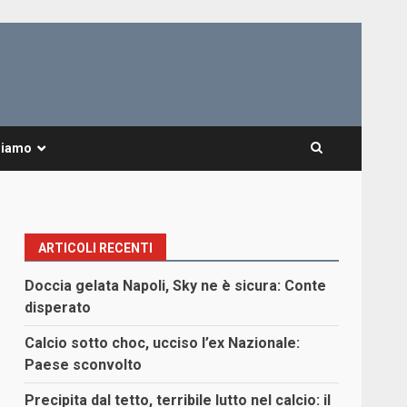
Siamo
ARTICOLI RECENTI
Doccia gelata Napoli, Sky ne è sicura: Conte
disperato
Calcio sotto choc, ucciso l’ex Nazionale:
Paese sconvolto
Precipita dal tetto, terribile lutto nel calcio: il