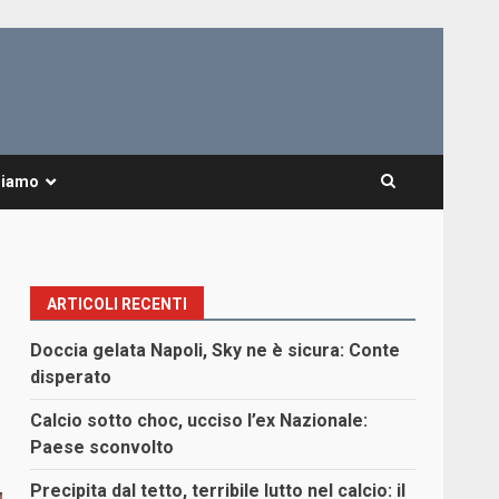
Siamo
ARTICOLI RECENTI
Doccia gelata Napoli, Sky ne è sicura: Conte
disperato
Calcio sotto choc, ucciso l’ex Nazionale:
Paese sconvolto
Precipita dal tetto, terribile lutto nel calcio: il