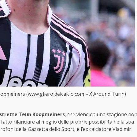
o Koopmeiners (www.glieroidelcalcio.com – X Around Turin)
 strette Teun Koopmeiners
, che viene da una stagione no
ffatto rilanciare al meglio delle proprie possibilità nella sua
ofoni della Gazzetta dello Sport, è l’ex calciatore Vladimir