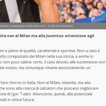
opmeiners (www.glieroidelcalcio.com - X Fabrizio Romano)
olta non al Milan ma alla Juventus: attenzione agli
o e pieno di qualità, caratteriali e sportive. Non a caso è
etto conquistato dal Milan nella sua storia, e anche in
to non poco valere. certo, il caos dovuto alle scommesse non
ebbe voluto, ma comunque rimane assolutamente un
re ritorno in Italia. Non al Milan, stavolta, ma alla
he sono alla ricerca di calciatori che possano migliorare
ne di Igor Tudor. Attenzione, quindi, alla potenziale
li in ottica futura.