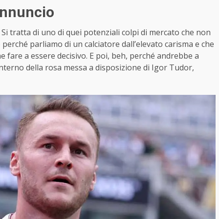
annuncio
 Si tratta di uno di quei potenziali colpi di mercato che non
o perché parliamo di un calciatore dall’elevato carisma e che
e fare a essere decisivo. E poi, beh, perché andrebbe a
’interno della rosa messa a disposizione di Igor Tudor,