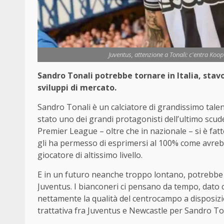
Juventus, attenzione a Tonali: c'entra Ko
Sandro Tonali potrebbe tornare in Italia, stav
sviluppi di mercato.
Sandro Tonali è un calciatore di grandissimo talent
stato uno dei grandi protagonisti dell’ultimo scud
Premier League – oltre che in nazionale – si è fat
gli ha permesso di esprimersi al 100% come avr
giocatore di altissimo livello.
E in un futuro neanche troppo lontano, potrebbe fa
Juventus. I bianconeri ci pensano da tempo, dato c
nettamente la qualità del centrocampo a disposizio
trattativa fra Juventus e Newcastle per Sandro Tona