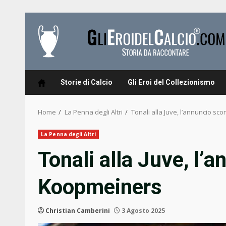
Skip
to
content
Storie di Calcio
Gli Eroi del Collezionismo
Home
La Penna degli Altri
Tonali alla Juve, l’annuncio s
La Penna degli Altri
Tonali alla Juve, l’
Koopmeiners
Christian Camberini
3 Agosto 2025