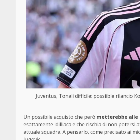
Juventus, Tonali difficile: possiible rilanci
Un possibile acquisto che però
metterebbe alle
esattamente idilliaca e che rischia di non potersi a
attuale squadra. A pensarlo, come precisato ai micr
Jugovic.