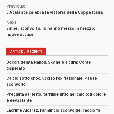
Continue
Previous:
L’Atalanta celebra la vittoria della Coppa Italia
Reading
Next:
Sinner sconvolto, lo hanno messo in mezzo:
nuove accuse
ARTICOLI RECENTI
Doccia gelata Napoli, Sky ne è sicura: Conte
disperato
Calcio sotto choc, ucciso l’ex Nazionale: Paese
sconvolto
Precipita dal tetto, terribile lutto nel calcio: il dolore
è devastante
Lacrime Alcaraz, l’annuncio sconvolge: l’addio fa