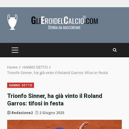
Skip
to
content
PRIMARY
MENU
Home
HANNO DETTO
Trionfo Sinner, ha già vinto il Roland Garros: tifosi in festa
HANNO DETTO
Trionfo Sinner, ha già vinto il Roland
Garros: tifosi in festa
Redazione2
2 Giugno 2025