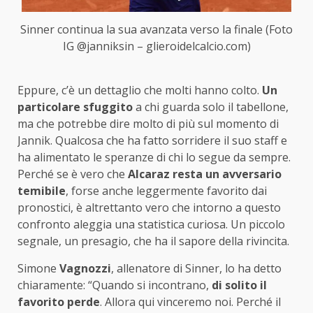
Sinner continua la sua avanzata verso la finale (Foto
IG @janniksin – glieroidelcalcio.com)
Eppure, c’è un dettaglio che molti hanno colto.
Un
particolare sfuggito
a chi guarda solo il tabellone,
ma che potrebbe dire molto di più sul momento di
Jannik. Qualcosa che ha fatto sorridere il suo staff e
ha alimentato le speranze di chi lo segue da sempre.
Perché se è vero che
Alcaraz resta un avversario
temibile
, forse anche leggermente favorito dai
pronostici, è altrettanto vero che intorno a questo
confronto aleggia una statistica curiosa. Un piccolo
segnale, un presagio, che ha il sapore della rivincita.
Simone
Vagnozzi
, allenatore di Sinner, lo ha detto
chiaramente: “Quando si incontrano,
di solito il
favorito perde
. Allora qui vinceremo noi. Perché il