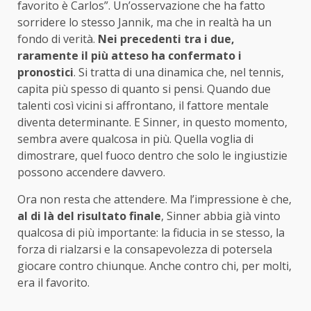
favorito è Carlos”. Un’osservazione che ha fatto
sorridere lo stesso Jannik, ma che in realtà ha un
fondo di verità.
Nei precedenti tra i due,
raramente il più atteso ha confermato i
pronostici
. Si tratta di una dinamica che, nel tennis,
capita più spesso di quanto si pensi. Quando due
talenti così vicini si affrontano, il fattore mentale
diventa determinante. E Sinner, in questo momento,
sembra avere qualcosa in più. Quella voglia di
dimostrare, quel fuoco dentro che solo le ingiustizie
possono accendere davvero.
Ora non resta che attendere. Ma l’impressione è che,
al di là del risultato finale
, Sinner abbia già vinto
qualcosa di più importante: la fiducia in se stesso, la
forza di rialzarsi e la consapevolezza di potersela
giocare contro chiunque. Anche contro chi, per molti,
era il favorito.