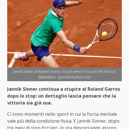
Jannik Sinner al Roland Garros ha già vinto? Ecco perché (Foto IG
@janniksin - glieroidelcalcio.com)
Jannik Sinner continua a stupire al Roland Garros
dopo lo stop: un dettaglio lascia pensare che la
vittoria sia già sua.
Ci sono momenti nello sport in cui la forza mentale
vale più della condizione fisica. E Jannik Sinner, dopo
tre mesi di stop forzato, lo sta dimostrando giorno