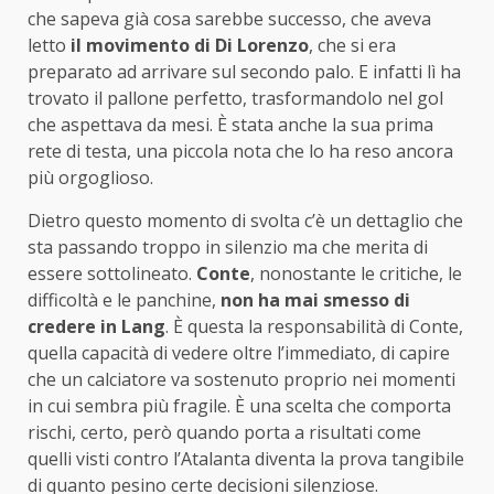
che sapeva già cosa sarebbe successo, che aveva
letto
il movimento di Di Lorenzo
, che si era
preparato ad arrivare sul secondo palo. E infatti lì ha
trovato il pallone perfetto, trasformandolo nel gol
che aspettava da mesi. È stata anche la sua prima
rete di testa, una piccola nota che lo ha reso ancora
più orgoglioso.
Dietro questo momento di svolta c’è un dettaglio che
sta passando troppo in silenzio ma che merita di
essere sottolineato.
Conte
, nonostante le critiche, le
difficoltà e le panchine,
non ha mai smesso di
credere in Lang
. È questa la responsabilità di Conte,
quella capacità di vedere oltre l’immediato, di capire
che un calciatore va sostenuto proprio nei momenti
in cui sembra più fragile. È una scelta che comporta
rischi, certo, però quando porta a risultati come
quelli visti contro l’Atalanta diventa la prova tangibile
di quanto pesino certe decisioni silenziose.