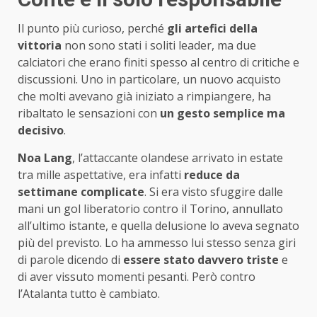
Il punto più curioso, perché
gli artefici della
vittoria
non sono stati i soliti leader, ma due
calciatori che erano finiti spesso al centro di critiche e
discussioni. Uno in particolare, un nuovo acquisto
che molti avevano già iniziato a rimpiangere, ha
ribaltato le sensazioni con
un gesto semplice ma
decisivo
.
Noa Lang
, l’attaccante olandese arrivato in estate
tra mille aspettative, era infatti
reduce da
settimane complicate
. Si era visto sfuggire dalle
mani un gol liberatorio contro il Torino, annullato
all’ultimo istante, e quella delusione lo aveva segnato
più del previsto. Lo ha ammesso lui stesso senza giri
di parole dicendo di
essere stato davvero triste
e
di aver vissuto momenti pesanti. Però contro
l’Atalanta tutto è cambiato.