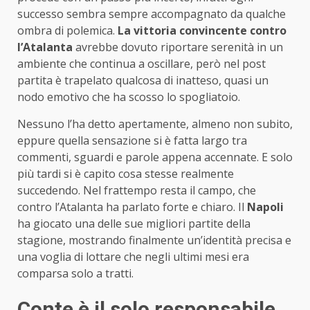
successo sembra sempre accompagnato da qualche
ombra di polemica.
La vittoria convincente contro
l’Atalanta
avrebbe dovuto riportare serenità in un
ambiente che continua a oscillare, però nel post
partita è trapelato qualcosa di inatteso, quasi un
nodo emotivo che ha scosso lo spogliatoio.
Nessuno l’ha detto apertamente, almeno non subito,
eppure quella sensazione si è fatta largo tra
commenti, sguardi e parole appena accennate. E solo
più tardi si è capito cosa stesse realmente
succedendo. Nel frattempo resta il campo, che
contro l’Atalanta ha parlato forte e chiaro. Il
Napoli
ha giocato una delle sue migliori partite della
stagione, mostrando finalmente un’identità precisa e
una voglia di lottare che negli ultimi mesi era
comparsa solo a tratti.
Conte è il solo responsabile