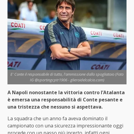
E' Conte il responsabile di tutto, l'ammissione dallo spogliatoio (Foto
IG @sportingcptr1906 - glieroidelcalcio.com)
A Napoli nonostante la vittoria contro l’Atalanta
è emersa una responsabilità di Conte pesante e
una tristezza che nessuno si aspettava.
La squadra che un anno fa aveva dominato il
campionato con una sicurezza impressionante oggi
procede con un passo più incerto, infatti ogni