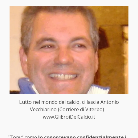
Lutto nel mondo del calcio, ci lascia Antonio
Vecchiarino (Corriere di Viterbo) –
www.GliEroiDelCalcio.it
“Tony” come
lo conoscevano confidenzialmente i