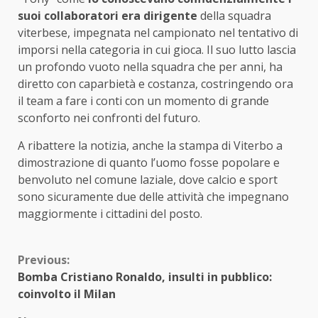
suoi collaboratori era dirigente
della squadra
viterbese, impegnata nel campionato nel tentativo di
imporsi nella categoria in cui gioca. Il suo lutto lascia
un profondo vuoto nella squadra che per anni, ha
diretto con caparbietà e costanza, costringendo ora
il team a fare i conti con un momento di grande
sconforto nei confronti del futuro.
A ribattere la notizia, anche la stampa di Viterbo a
dimostrazione di quanto l’uomo fosse popolare e
benvoluto nel comune laziale, dove calcio e sport
sono sicuramente due delle attività che impegnano
maggiormente i cittadini del posto.
Continue
Previous:
Bomba Cristiano Ronaldo, insulti in pubblico:
Reading
coinvolto il Milan