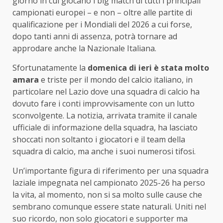
giorno in cui giocano i big match di tutti i principali
campionati europei – e non – oltre alle partite di
qualificazione per i Mondiali del 2026 a cui forse,
dopo tanti anni di assenza, potrà tornare ad
approdare anche la Nazionale Italiana.
Sfortunatamente la
domenica di ieri è stata molto
amara
e triste per il mondo del calcio italiano, in
particolare nel Lazio dove una squadra di calcio ha
dovuto fare i conti improvvisamente con un lutto
sconvolgente. La notizia, arrivata tramite il canale
ufficiale di informazione della squadra, ha lasciato
shoccati non soltanto i giocatori e il team della
squadra di calcio, ma anche i suoi numerosi tifosi.
Un’importante figura di riferimento per una squadra
laziale impegnata nel campionato 2025-26 ha perso
la vita, al momento, non si sa molto sulle cause che
sembrano comunque essere state naturali. Uniti nel
suo ricordo, non solo giocatori e supporter ma