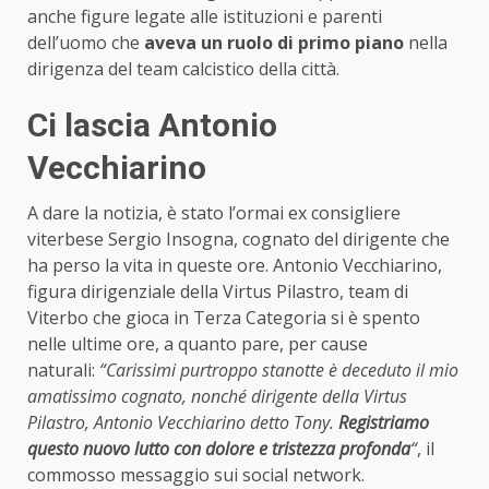
anche figure legate alle istituzioni e parenti
dell’uomo che
aveva un ruolo di primo piano
nella
dirigenza del team calcistico della città.
Ci lascia Antonio
Vecchiarino
A dare la notizia, è stato l’ormai ex consigliere
viterbese Sergio Insogna, cognato del dirigente che
ha perso la vita in queste ore. Antonio Vecchiarino,
figura dirigenziale della Virtus Pilastro, team di
Viterbo che gioca in Terza Categoria si è spento
nelle ultime ore, a quanto pare, per cause
naturali:
“Carissimi purtroppo stanotte è deceduto il mio
amatissimo cognato, nonché dirigente della Virtus
Pilastro, Antonio Vecchiarino detto Tony.
Registriamo
questo nuovo lutto con dolore e tristezza profonda
“
, il
commosso messaggio sui social network.