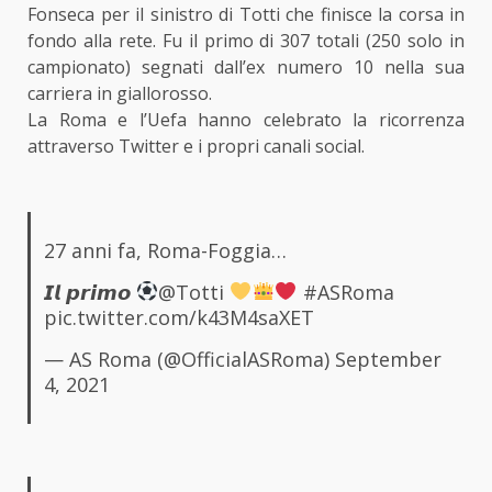
Fonseca per il sinistro di Totti che finisce la corsa in
fondo alla rete. Fu il primo di 307 totali (250 solo in
campionato) segnati dall’ex numero 10 nella sua
carriera in giallorosso.
La Roma e l’Uefa hanno celebrato la ricorrenza
attraverso Twitter e i propri canali social.
27 anni fa, Roma-Foggia…
𝙄𝙡 𝙥𝙧𝙞𝙢𝙤
@Totti
#ASRoma
pic.twitter.com/k43M4saXET
— AS Roma (@OfficialASRoma)
September
4, 2021