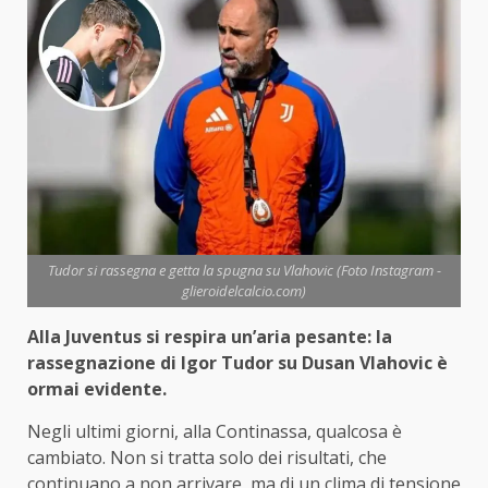
Tudor si rassegna e getta la spugna su Vlahovic (Foto Instagram -
glieroidelcalcio.com)
Alla Juventus si respira un’aria pesante: la
rassegnazione di Igor Tudor su Dusan Vlahovic è
ormai evidente.
Negli ultimi giorni, alla Continassa, qualcosa è
cambiato. Non si tratta solo dei risultati, che
continuano a non arrivare, ma di un clima di tensione