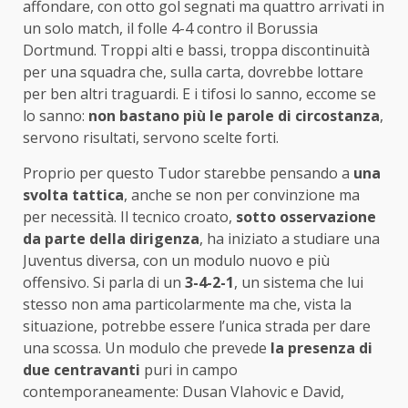
affondare, con otto gol segnati ma quattro arrivati in
un solo match, il folle 4-4 contro il Borussia
Dortmund. Troppi alti e bassi, troppa discontinuità
per una squadra che, sulla carta, dovrebbe lottare
per ben altri traguardi. E i tifosi lo sanno, eccome se
lo sanno:
non bastano più le parole di circostanza
,
servono risultati, servono scelte forti.
Proprio per questo Tudor starebbe pensando a
una
svolta tattica
, anche se non per convinzione ma
per necessità. Il tecnico croato,
sotto osservazione
da parte della dirigenza
, ha iniziato a studiare una
Juventus diversa, con un modulo nuovo e più
offensivo. Si parla di un
3-4-2-1
, un sistema che lui
stesso non ama particolarmente ma che, vista la
situazione, potrebbe essere l’unica strada per dare
una scossa. Un modulo che prevede
la presenza di
due centravanti
puri in campo
contemporaneamente: Dusan Vlahovic e David,