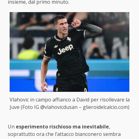
insieme, dal primo minuto.
Vlahovic in campo affianco a David per risollevare la
Juve (Foto IG @vlahovicdusan – glieroidelcalcio.com)
Un
esperimento rischioso ma inevitabile
,
soprattutto ora che l’attacco bianconero sembra