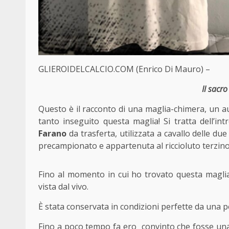
GLIEROIDELCALCIO.COM (
Enrico Di Mauro
) –
Il sacr
Questo è il racconto di una maglia-chimera, un au
tanto inseguito questa maglia! Si tratta dell’in
Farano
da trasferta, utilizzata a cavallo delle du
precampionato e appartenuta al riccioluto terzino
Fino al momento in cui ho trovato questa magli
vista dal vivo.
È stata conservata in condizioni perfette da una 
Fino a poco tempo fa ero convinto che fosse una