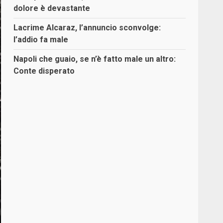
dolore è devastante
Lacrime Alcaraz, l’annuncio sconvolge:
l’addio fa male
Napoli che guaio, se n’è fatto male un altro:
Conte disperato