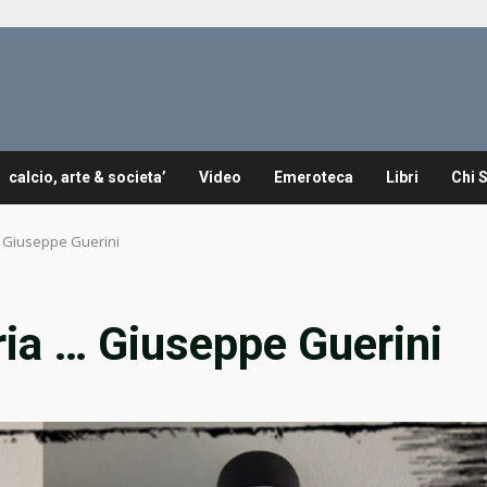
calcio, arte & societa’
Video
Emeroteca
Libri
Chi 
… Giuseppe Guerini
ria … Giuseppe Guerini