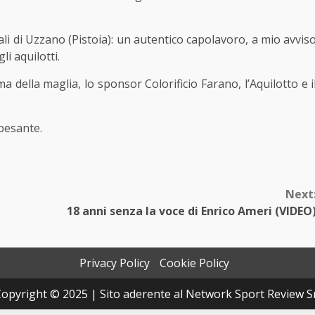
li di Uzzano (Pistoia): un autentico capolavoro, a mio avvis
li aquilotti.
 della maglia, lo sponsor Colorificio Farano, l’Aquilotto e i
 pesante.
Next
18 anni senza la voce di Enrico Ameri (VIDEO
Privacy Policy
Cookie Policy
opyright © 2025 | Sito aderente al Network Sport Review S