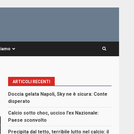
Siamo
ARTICOLI RECENTI
Doccia gelata Napoli, Sky ne è sicura: Conte
disperato
Calcio sotto choc, ucciso l’ex Nazionale:
Paese sconvolto
Precipita dal tetto, terribile lutto nel calcio: il