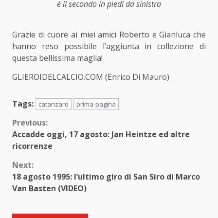
è il secondo in piedi da sinistra
Grazie di cuore ai miei amici Roberto e Gianluca che
hanno reso possibile l’aggiunta in collezione di
questa bellissima maglia!
GLIEROIDELCALCIO.COM (Enrico Di Mauro)
Tags:
catanzaro
prima-pagina
Continue
Previous:
Accadde oggi, 17 agosto: Jan Heintze ed altre
Reading
ricorrenze
Next:
18 agosto 1995: l’ultimo giro di San Siro di Marco
Van Basten (VIDEO)