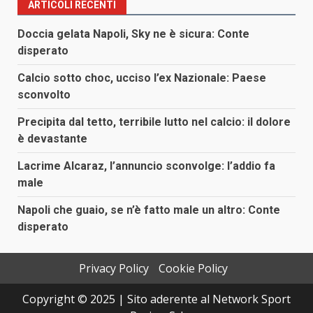
ARTICOLI RECENTI
Doccia gelata Napoli, Sky ne è sicura: Conte
disperato
Calcio sotto choc, ucciso l’ex Nazionale: Paese
sconvolto
Precipita dal tetto, terribile lutto nel calcio: il dolore
è devastante
Lacrime Alcaraz, l’annuncio sconvolge: l’addio fa
male
Napoli che guaio, se n’è fatto male un altro: Conte
disperato
Privacy Policy
Cookie Policy
Copyright © 2025 | Sito aderente al Network Sport