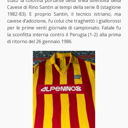
stato la colonna portante della linea difensiva della
Cavese di Rino Santin ai tempi della serie B (stagione
1982-83). E proprio Santin, il tecnico istriano, ma
cavese d’adozione, fu colui che traghettò i giallorossi
per le prime venti giornate di campionato. Fatale fu
la sconfitta interna contro il Perugia (1-2) alla prima
di ritorno del 26 gennaio 1986.