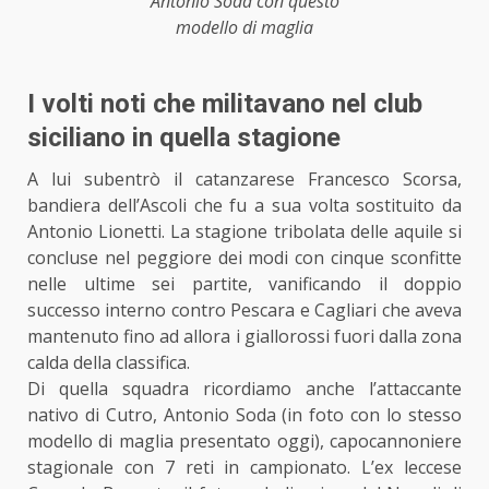
Antonio Soda con questo
modello di maglia
I volti noti che militavano nel club
siciliano in quella stagione
A lui
subentrò il catanzarese
Francesco Scorsa,
bandiera dell’Ascoli che fu a sua volta sostituito da
Antonio Lionetti. La stagione tribolata delle aquile si
concluse nel peggiore dei modi con cinque sconfitte
nelle ultime sei partite, vanificando il doppio
successo interno contro Pescara e Cagliari che aveva
mantenuto fino ad allora i giallorossi fuori dalla zona
calda della classifica.
Di quella squadra ricordiamo anche l’attaccante
nativo di Cutro, Antonio Soda (in foto con lo stesso
modello di maglia presentato oggi), capocannoniere
stagionale con 7 reti in campionato. L’ex leccese