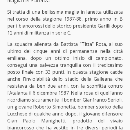
maglia del Piacenza.
Si tratta di una bellissima maglia in lanetta utilizzata
nel corso della stagione 1987-88, primo anno in B
per i biancorossi dello storico presidente Garilli dopo
12 anni di militanza in serie C.
La squadra allenata da Battista “Titta” Rota, al suo
ultimo dei cinque anni di permanenza nella città
emiliana, dopo un ottimo inizio di campionato,
conseguì una salvezza tranquilla con il tredicesimo
posto finale con 33 punti. In questa stagione cadde
anche l’inviolabilità dello stadio della Galleana che
resisteva da ben due anni, con la sconfitta contro
l’Atalanta il 6 dicembre 1987. Nella rosa di quell’anno
ricordiamo sicuramente il bomber Gianfranco Serioli,
un giovane Roberto Simonetta, bomber storico della
Lucchese di qualche anno dopo, il giovane difensore
Gian Paolo Manighetti, prodotto del vivaio
biancorosso che ha vestito in tre diversi periodi la