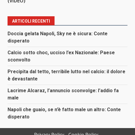
(VIDEO)
ARTICOLI RECENTI
Doccia gelata Napoli, Sky ne è sicura: Conte
disperato
Calcio sotto choc, ucciso l’ex Nazionale: Paese
sconvolto
Precipita dal tetto, terribile lutto nel calcio: il dolore
è devastante
Lacrime Alcaraz, l’annuncio sconvolge: l’addio fa
male
Napoli che guaio, se n’è fatto male un altro: Conte
disperato
Privacy Policy
Cookie Policy