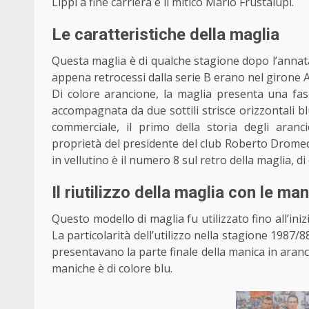
Lippi a fine carriera e il mitico Mario Frustalupi.
Le caratteristiche della maglia
Questa maglia è di qualche stagione dopo l’annata d
appena retrocessi dalla serie B erano nel girone A 
Di colore arancione, la maglia presenta una fas
accompagnata da due sottili strisce orizzontali blu
commerciale, il primo della storia degli aranci
proprietà del presidente del club Roberto Dromeda
in vellutino è il numero 8 sul retro della maglia, di
Il riutilizzo della maglia con le ma
Questo modello di maglia fu utilizzato fino all’ini
La particolarità dell’utilizzo nella stagione 1987/
presentavano la parte finale della manica in aranci
maniche è di colore blu.