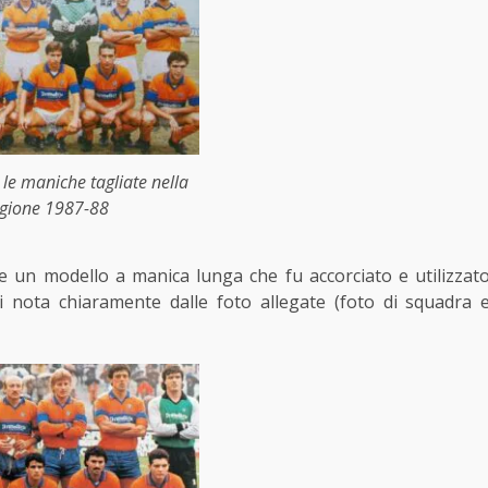
 le maniche tagliate nella
agione 1987-88
 un modello a manica lunga che fu accorciato e utilizzat
i nota chiaramente dalle foto allegate (foto di squadra 