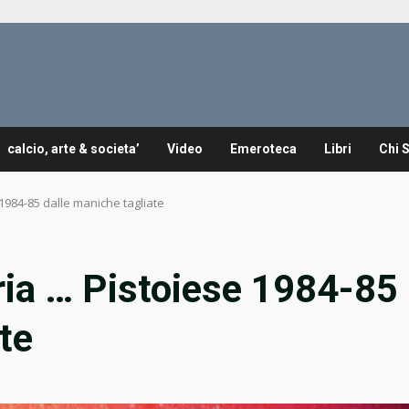
calcio, arte & societa’
Video
Emeroteca
Libri
Chi 
1984-85 dalle maniche tagliate
ria … Pistoiese 1984-85
te