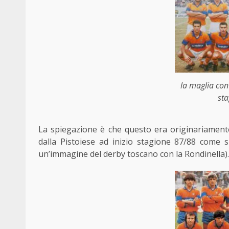
la maglia con
st
La spiegazione è che questo era originariamente
dalla Pistoiese ad inizio stagione 87/88 come s
un’immagine del derby toscano con la Rondinella).