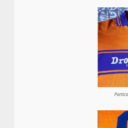
Partic