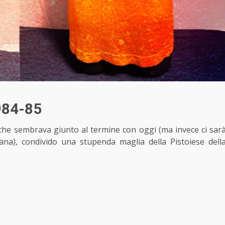
1984-85
che sembrava giunto al termine con oggi (ma invece ci sar
na), condivido una stupenda maglia della Pistoiese dell