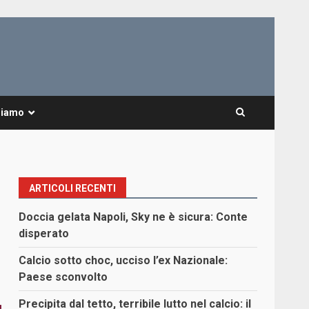
Siamo
ARTICOLI RECENTI
Doccia gelata Napoli, Sky ne è sicura: Conte
disperato
Calcio sotto choc, ucciso l’ex Nazionale:
Paese sconvolto
Precipita dal tetto, terribile lutto nel calcio: il