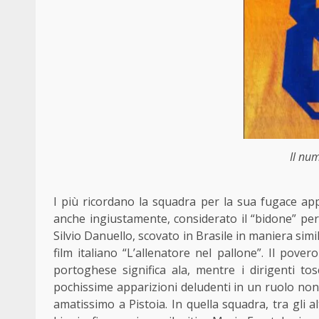
Il num
I più ricordano la squadra per la sua fugace app
anche ingiustamente, considerato il “bidone” per
Silvio Danuello, scovato in Brasile in maniera simi
film italiano “L’allenatore nel pallone”. Il pover
portoghese significa ala, mentre i dirigenti to
pochissime apparizioni deludenti in un ruolo non p
amatissimo a Pistoia. In quella squadra, tra gli 