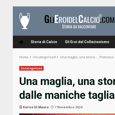
Skip
to
content
Storie di Calcio
Gli Eroi del Collezionismo
Home
Uncategorized
Una maglia, una storia … Pistoiese 
Uncategorized
Una maglia, una sto
dalle maniche taglia
Enrico Di Mauro
7 Novembre 2024