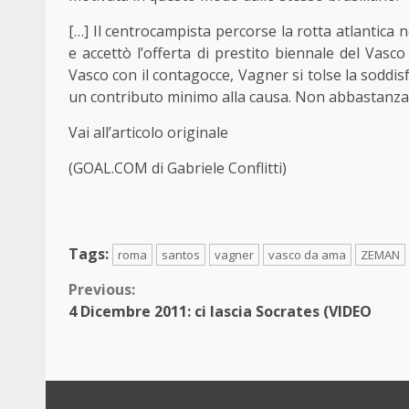
[…] Il centrocampista percorse la rotta atlantica n
e accettò l’offerta di prestito biennale del Vasc
Vasco con il contagocce, Vagner si tolse la soddi
un contributo minimo alla causa. Non abbastanza da 
Vai all’articolo originale
(GOAL.COM di Gabriele Conflitti)
Tags:
roma
santos
vagner
vasco da ama
ZEMAN
Continue
Previous:
4 Dicembre 2011: ci lascia Socrates (VIDEO
Reading