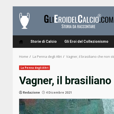
Skip
to
content
Storie di Calcio
Gli Eroi del Collezionismo
Home
La Penna degli Altri
Vagner, il brasiliano che non 
La Penna degli Altri
Vagner, il brasilia
Redazione
4 Dicembre 2021