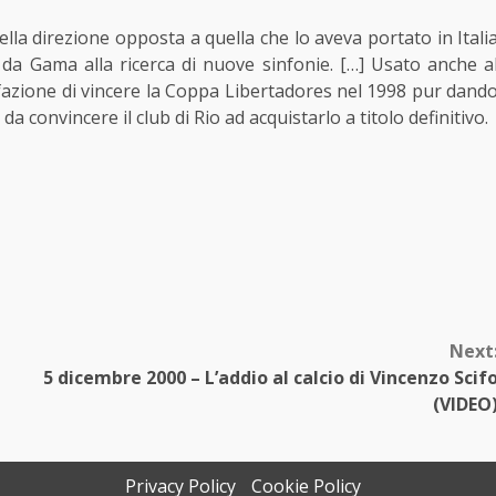
ella direzione opposta a quella che lo aveva portato in Itali
o da Gama alla ricerca di nuove sinfonie. […] Usato anche a
sfazione di vincere la Coppa Libertadores nel 1998 pur dand
convincere il club di Rio ad acquistarlo a titolo definitivo.
Next
5 dicembre 2000 – L’addio al calcio di Vincenzo Scif
(VIDEO
Privacy Policy
Cookie Policy