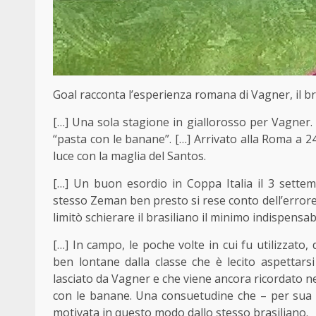
Goal racconta l’esperienza romana di Vagner, il br
[…] Una sola stagione in giallorosso per Vagner. 
“pasta con le banane”. […]
Arrivato alla Roma a 2
luce con la maglia del
Santos
.
[…] Un buon esordio in Coppa Italia il 3 settem
stesso Zeman ben presto si rese conto dell’errore
limitò schierare il brasiliano il minimo indispensabi
[…] In campo, le poche volte in cui fu utilizzato, 
ben lontane dalla classe che è lecito aspettarsi
lasciato da Vagner e che viene ancora ricordato ne
con le banane. Una consuetudine che – per sua s
motivata in questo modo dallo stesso brasiliano.