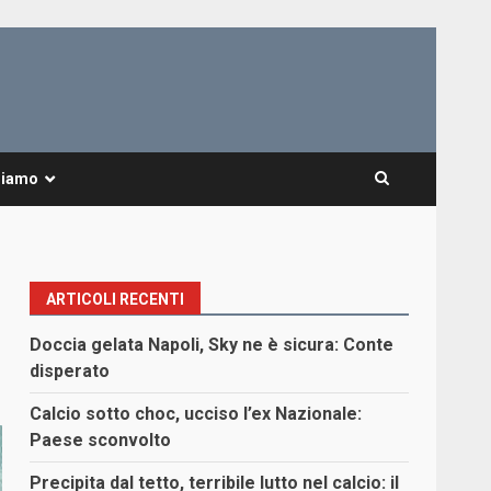
Siamo
ARTICOLI RECENTI
Doccia gelata Napoli, Sky ne è sicura: Conte
disperato
Calcio sotto choc, ucciso l’ex Nazionale:
Paese sconvolto
Precipita dal tetto, terribile lutto nel calcio: il