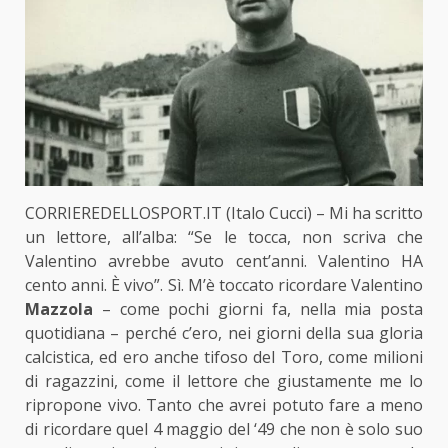
CORRIEREDELLOSPORT.IT (Italo Cucci) – Mi ha scritto
un lettore, all’alba: “Se le tocca, non scriva che
Valentino avrebbe avuto cent’anni. Valentino HA
cento anni. È vivo”. Sì. M’è toccato ricordare Valentino
Mazzola
– come pochi giorni fa, nella mia posta
quotidiana – perché c’ero, nei giorni della sua gloria
calcistica, ed ero anche tifoso del Toro, come milioni
di ragazzini, come il lettore che giustamente me lo
ripropone vivo. Tanto che avrei potuto fare a meno
di ricordare quel 4 maggio del ‘49 che non è solo suo