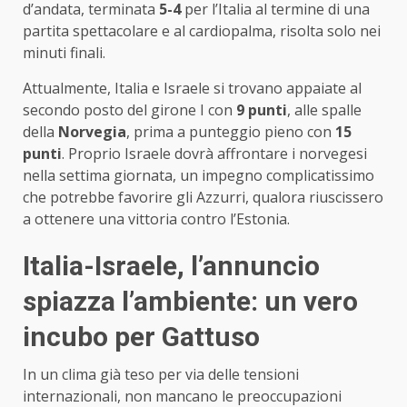
d’andata, terminata
5-4
per l’Italia al termine di una
partita spettacolare e al cardiopalma, risolta solo nei
minuti finali.
Attualmente, Italia e Israele si trovano appaiate al
secondo posto del girone I con
9 punti
, alle spalle
della
Norvegia
, prima a punteggio pieno con
15
punti
. Proprio Israele dovrà affrontare i norvegesi
nella settima giornata, un impegno complicatissimo
che potrebbe favorire gli Azzurri, qualora riuscissero
a ottenere una vittoria contro l’Estonia.
Italia-Israele, l’annuncio
spiazza l’ambiente: un vero
incubo per Gattuso
In un clima già teso per via delle tensioni
internazionali, non mancano le preoccupazioni