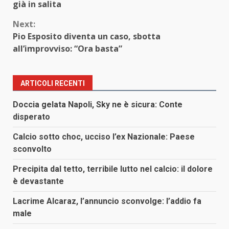
Reading
già in salita
Next:
Pio Esposito diventa un caso, sbotta
all’improvviso: “Ora basta”
ARTICOLI RECENTI
Doccia gelata Napoli, Sky ne è sicura: Conte
disperato
Calcio sotto choc, ucciso l’ex Nazionale: Paese
sconvolto
Precipita dal tetto, terribile lutto nel calcio: il dolore
è devastante
Lacrime Alcaraz, l’annuncio sconvolge: l’addio fa
male