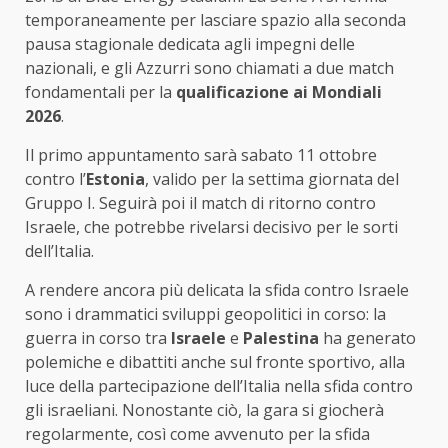
temporaneamente per lasciare spazio alla seconda
pausa stagionale dedicata agli impegni delle
nazionali, e gli Azzurri sono chiamati a due match
fondamentali per la
qualificazione ai Mondiali
2026
.
Il primo appuntamento sarà sabato 11 ottobre
contro l’
Estonia
, valido per la settima giornata del
Gruppo I. Seguirà poi il match di ritorno contro
Israele, che potrebbe rivelarsi decisivo per le sorti
dell’Italia.
A rendere ancora più delicata la sfida contro Israele
sono i drammatici sviluppi geopolitici in corso: la
guerra in corso tra
Israele
e
Palestina
ha generato
polemiche e dibattiti anche sul fronte sportivo, alla
luce della partecipazione dell’Italia nella sfida contro
gli israeliani. Nonostante ciò, la gara si giocherà
regolarmente, così come avvenuto per la sfida