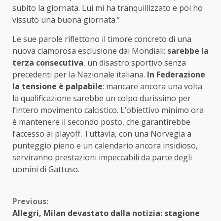
subito la giornata. Lui mi ha tranquillizzato e poi ho
vissuto una buona giornata.”
Le sue parole riflettono il timore concreto di una
nuova clamorosa esclusione dai Mondiali:
sarebbe la
terza consecutiva
, un disastro sportivo senza
precedenti per la Nazionale italiana.
In Federazione
la tensione è palpabile
: mancare ancora una volta
la qualificazione sarebbe un colpo durissimo per
l’intero movimento calcistico. L’obiettivo minimo ora
è mantenere il secondo posto, che garantirebbe
l’accesso ai playoff. Tuttavia, con una Norvegia a
punteggio pieno e un calendario ancora insidioso,
serviranno prestazioni impeccabili da parte degli
uomini di Gattuso.
Continue
Previous:
Allegri, Milan devastato dalla notizia: stagione