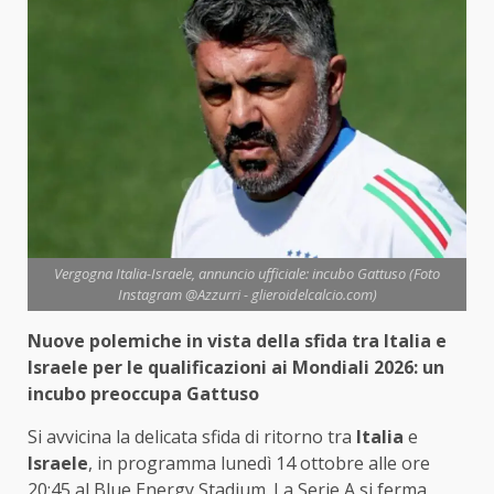
Vergogna Italia-Israele, annuncio ufficiale: incubo Gattuso (Foto
Instagram @Azzurri - glieroidelcalcio.com)
Nuove polemiche in vista della sfida tra Italia e
Israele per le qualificazioni ai Mondiali 2026: un
incubo preoccupa Gattuso
Si avvicina la delicata sfida di ritorno tra
Italia
e
Israele
, in programma lunedì 14 ottobre alle ore
20:45 al Blue Energy Stadium. La Serie A si ferma