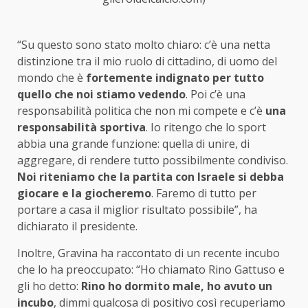
“Su questo sono stato molto chiaro: c’è una netta
distinzione tra il mio ruolo di cittadino, di uomo del
mondo che è
fortemente indignato per tutto
quello che noi stiamo vedendo
. Poi c’è una
responsabilità politica che non mi compete e c’è
una
responsabilità sportiva
. Io ritengo che lo sport
abbia una grande funzione: quella di unire, di
aggregare, di rendere tutto possibilmente condiviso.
Noi riteniamo che la partita con Israele si debba
giocare e la giocheremo
. Faremo di tutto per
portare a casa il miglior risultato possibile”, ha
dichiarato il presidente.
Inoltre, Gravina ha raccontato di un recente incubo
che lo ha preoccupato: “Ho chiamato Rino Gattuso e
gli ho detto:
Rino ho dormito male, ho avuto un
incubo
, dimmi qualcosa di positivo così recuperiamo