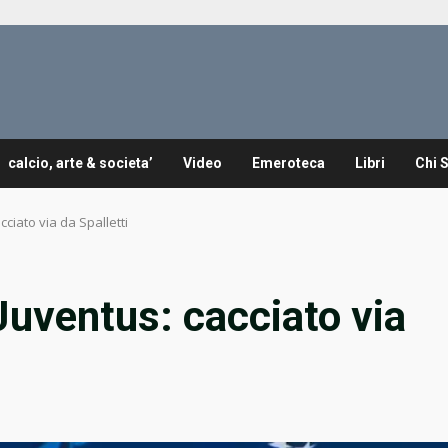
calcio, arte & societa’
Video
Emeroteca
Libri
Chi 
cciato via da Spalletti
Juventus: cacciato via