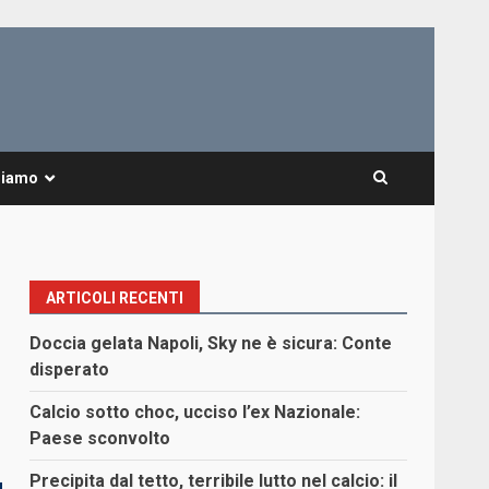
Siamo
ARTICOLI RECENTI
Doccia gelata Napoli, Sky ne è sicura: Conte
disperato
Calcio sotto choc, ucciso l’ex Nazionale:
Paese sconvolto
Precipita dal tetto, terribile lutto nel calcio: il