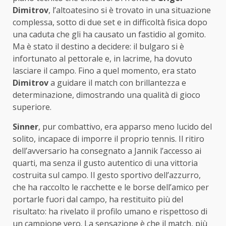
Dimitrov
, l’altoatesino si è trovato in una situazione
complessa, sotto di due set e in difficoltà fisica dopo
una caduta che gli ha causato un fastidio al gomito.
Ma è stato il destino a decidere: il bulgaro si è
infortunato al pettorale e, in lacrime, ha dovuto
lasciare il campo. Fino a quel momento, era stato
Dimitrov
a guidare il match con brillantezza e
determinazione, dimostrando una qualità di gioco
superiore.
Sinner
, pur combattivo, era apparso meno lucido del
solito, incapace di imporre il proprio tennis. Il ritiro
dell’avversario ha consegnato a Jannik l’accesso ai
quarti, ma senza il gusto autentico di una vittoria
costruita sul campo. Il gesto sportivo dell’azzurro,
che ha raccolto le racchette e le borse dell’amico per
portarle fuori dal campo, ha restituito più del
risultato: ha rivelato il profilo umano e rispettoso di
un campione vero. La sensazione è che il match, più