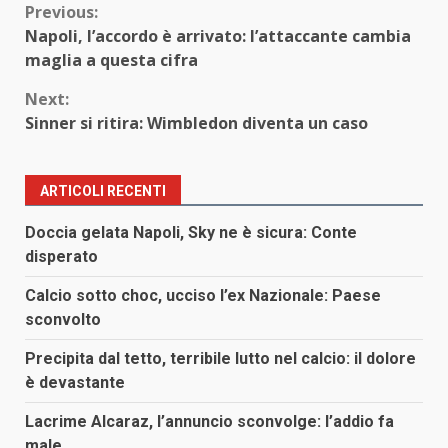
Continue
Previous:
Napoli, l’accordo è arrivato: l’attaccante cambia
Reading
maglia a questa cifra
Next:
Sinner si ritira: Wimbledon diventa un caso
ARTICOLI RECENTI
Doccia gelata Napoli, Sky ne è sicura: Conte
disperato
Calcio sotto choc, ucciso l’ex Nazionale: Paese
sconvolto
Precipita dal tetto, terribile lutto nel calcio: il dolore
è devastante
Lacrime Alcaraz, l’annuncio sconvolge: l’addio fa
male