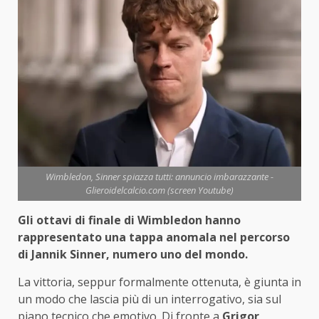
Wimbledon, Sinner spiazza tutti: annuncio imbarazzante -
Glieroidelcalcio.com (screen Youtube)
Gli ottavi di finale di Wimbledon hanno
rappresentato una tappa anomala nel percorso
di Jannik Sinner, numero uno del mondo.
La vittoria, seppur formalmente ottenuta, è giunta in
un modo che lascia più di un interrogativo, sia sul
piano tecnico che emotivo. Di fronte a
Grigor