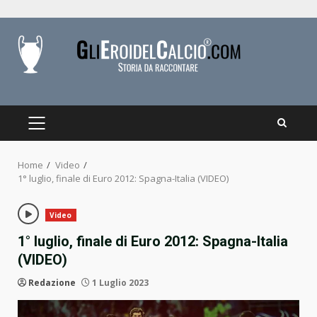
Skip
to
content
PRIMARY
MENU
Home
Video
1° luglio, finale di Euro 2012: Spagna-Italia (VIDEO)
Video
1° luglio, finale di Euro 2012: Spagna-Italia
(VIDEO)
Redazione
1 Luglio 2023