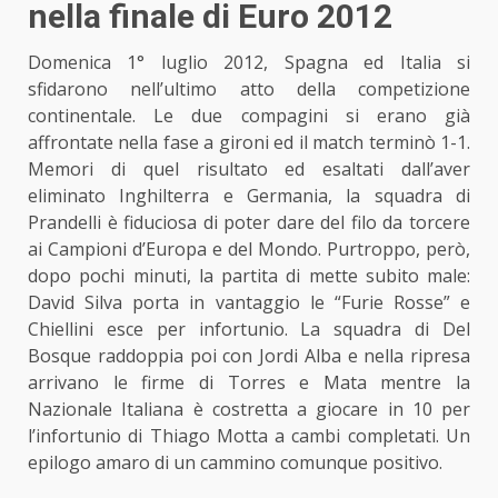
nella finale di Euro 2012
Domenica 1° luglio 2012, Spagna ed Italia si
sfidarono nell’ultimo atto della competizione
continentale. Le due compagini si erano già
affrontate nella fase a gironi ed il match terminò 1-1.
Memori di quel risultato ed esaltati dall’aver
eliminato Inghilterra e Germania, la squadra di
Prandelli è fiduciosa di poter dare del filo da torcere
ai Campioni d’Europa e del Mondo. Purtroppo, però,
dopo pochi minuti, la partita di mette subito male:
David Silva porta in vantaggio le “Furie Rosse” e
Chiellini esce per infortunio. La squadra di Del
Bosque raddoppia poi con Jordi Alba e nella ripresa
arrivano le firme di Torres e Mata mentre la
Nazionale Italiana è costretta a giocare in 10 per
l’infortunio di Thiago Motta a cambi completati. Un
epilogo amaro di un cammino comunque positivo.